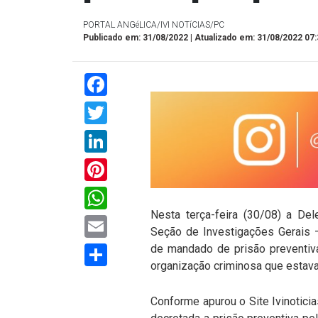
PORTAL ANGéLICA/IVI NOTíCIAS/PC
Publicado em: 31/08/2022 | Atualizado em: 31/08/2022 07:
Facebook
Twitter
LinkedIn
Pinterest
WhatsApp
Nesta terça-feira (30/08) a Del
Email
Seção de Investigações Gerais –
Compartilhar
de mandado de prisão preventiv
organização criminosa que estava 
Conforme apurou o Site Ivinotici