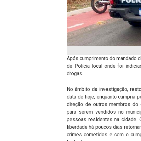
Após cumprimento do mandado de 
de Polícia local onde foi indic
drogas.
No âmbito da investigação, res
data de hoje, enquanto cumpria 
direção de outros membros do 
para serem vendidos no municí
pessoas residentes na cidade. 
liberdade há poucos dias retorn
crimes cometidos e com o cump