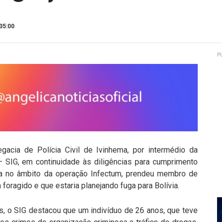
35:00
P
egacia de Polícia Civil de Ivinhema, por intermédio da
 SIG, em continuidade às diligências para cumprimento
a no âmbito da operação Infectum, prendeu membro de
foragido e que estaria planejando fuga para Bolívia.
as, o SIG destacou que um indivíduo de 26 anos, que teve