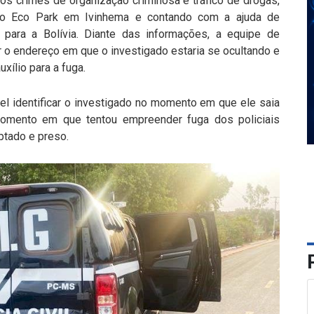
los crimes de organização criminosa e tráfico de drogas,
rro Eco Park em Ivinhema e contando com a ajuda de
 para a Bolívia. Diante das informações, a equipe de
r o endereço em que o investigado estaria se ocultando e
xílio para a fuga.
vel identificar o investigado no momento em que ele saia
omento em que tentou empreender fuga dos policiais
ptado e preso.