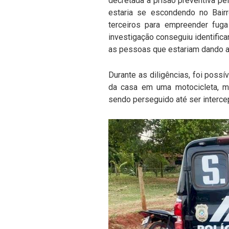
decretada a prisão preventiva pe
estaria se escondendo no Bai
terceiros para empreender fuga
investigação conseguiu identifica
as pessoas que estariam dando au
Durante as diligências, foi possí
da casa em uma motocicleta, m
sendo perseguido até ser interce