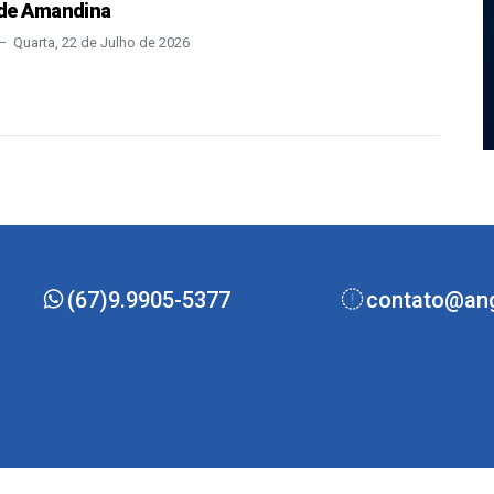
de Amandina
Quarta, 22 de Julho de 2026
(67)9.9905-5377
contato@ang