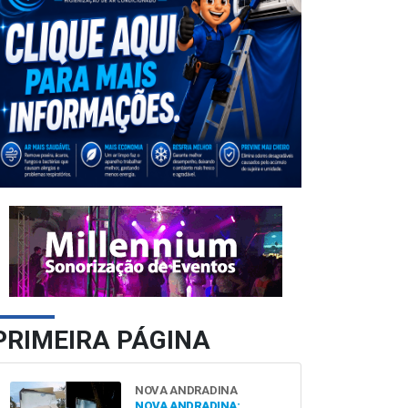
PRIMEIRA PÁGINA
NOVA ANDRADINA
NOVA ANDRADINA: