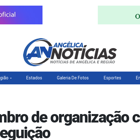
gião
Estados
Galeria De Fotos
Esportes
E
ro de organização c
seguição