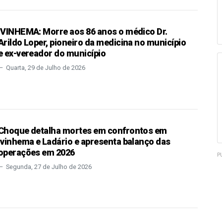
IVINHEMA: Morre aos 86 anos o médico Dr.
Arildo Loper, pioneiro da medicina no município
e ex-vereador do município
Quarta, 29 de Julho de 2026
Choque detalha mortes em confrontos em
Ivinhema e Ladário e apresenta balanço das
operações em 2026
P
Segunda, 27 de Julho de 2026