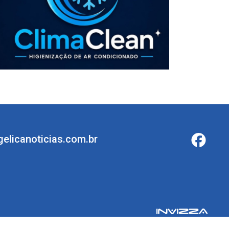
elicanoticias.com.br