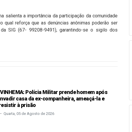
ema salienta a importância da participação da comunidade
lo qual reforça que as denúncias anônimas poderão ser
da SIG (67- 99208-9491), garantindo-se o sigilo dos
IVINHEMA: Polícia Militar prende homem após
invadir casa da ex-companheira, ameaçá-la e
resistir à prisão
Quarta, 05 de Agosto de 2026