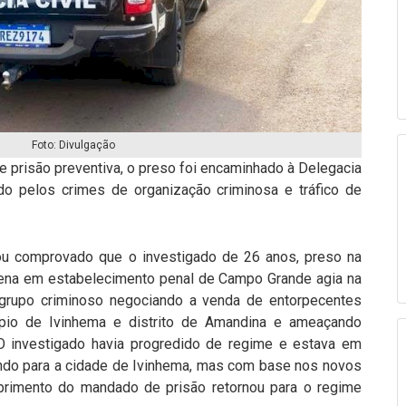
Foto: Divulgação
prisão preventiva, o preso foi encaminhado à Delegacia
iado pelos crimes de organização criminosa e tráfico de
tou comprovado que o investigado de 26 anos, preso na
pena em estabelecimento penal de Campo Grande agia na
grupo criminoso negociando a venda de entorpecentes
pio de Ivinhema e distrito de Amandina e ameaçando
O investigado havia progredido de regime e estava em
ando para a cidade de Ivinhema, mas com base nos novos
rimento do mandado de prisão retornou para o regime