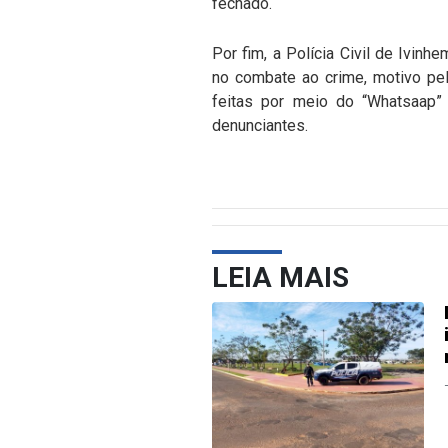
fechado.
Por fim, a Polícia Civil de Ivinh
no combate ao crime, motivo pe
feitas por meio do “Whatsaap” 
denunciantes.
LEIA MAIS