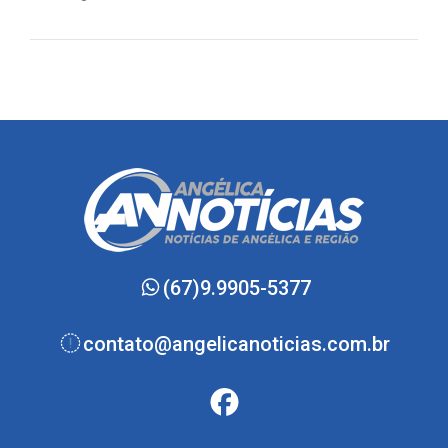
(67)9.9905-5377
contato@angelicanoticias.com.br