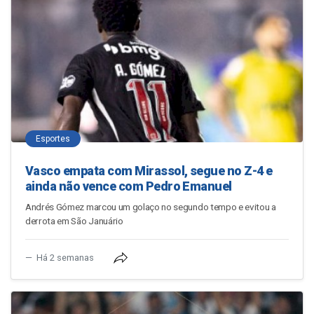
Esportes
Vasco empata com Mirassol, segue no Z-4 e
ainda não vence com Pedro Emanuel
Andrés Gómez marcou um golaço no segundo tempo e evitou a
derrota em São Januário
Há 2 semanas