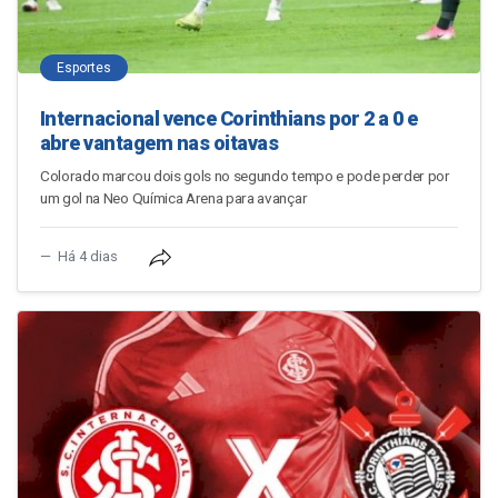
Esportes
Internacional vence Corinthians por 2 a 0 e
abre vantagem nas oitavas
Colorado marcou dois gols no segundo tempo e pode perder por
um gol na Neo Química Arena para avançar
Há 4 dias