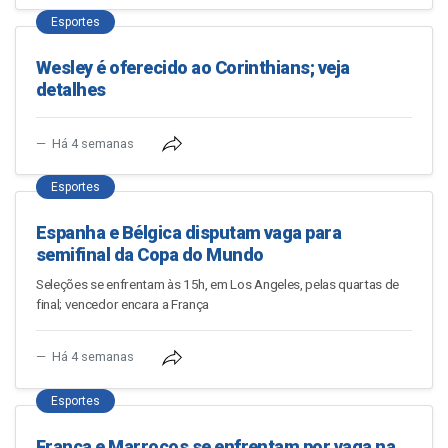
Esportes
Wesley é oferecido ao Corinthians; veja
detalhes
Há 4 semanas
Esportes
Espanha e Bélgica disputam vaga para
semifinal da Copa do Mundo
Seleções se enfrentam às 15h, em Los Angeles, pelas quartas de
final; vencedor encara a França
Há 4 semanas
Esportes
França e Marrocos se enfrentam por vaga na