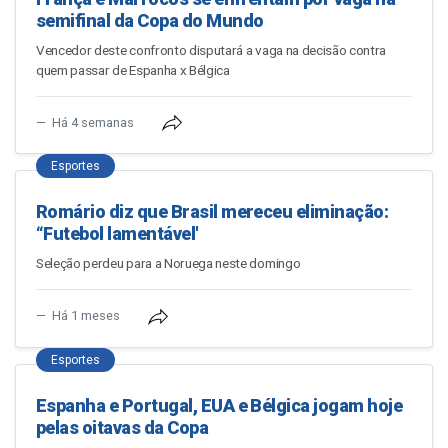
semifinal da Copa do Mundo
Vencedor deste confronto disputará a vaga na decisão contra
quem passar de Espanha x Bélgica
Há 4 semanas
Esportes
Romário diz que Brasil mereceu eliminação:
“Futebol lamentável'
Seleção perdeu para a Noruega neste domingo
Há 1 meses
Esportes
Espanha e Portugal, EUA e Bélgica jogam hoje
pelas oitavas da Copa