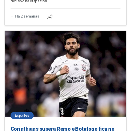
decisivo na etapa final
Há 2 semanas
Esportes
Corinthians supera Remo e Botafogo fica no