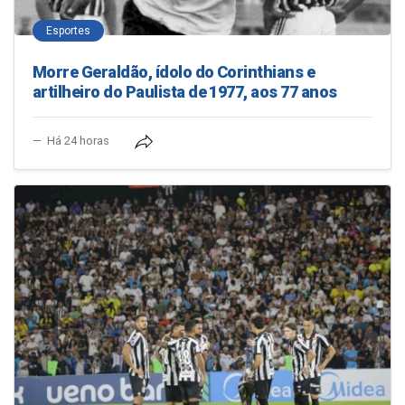
Esportes
Morre Geraldão, ídolo do Corinthians e
artilheiro do Paulista de 1977, aos 77 anos
Há 24 horas