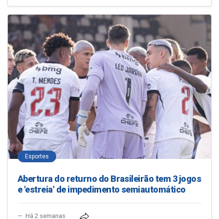
Esportes
Abertura do returno do Brasileirão tem 3 jogos
e 'estreia' de impedimento semiautomático
Há 2 semanas