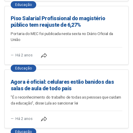
Educação
Piso Salarial Profissional do magistério
público tem reajuste de 6,27%
Portaria do MEC foi publicada nesta sexta no Diário Oficial da
União
Há 2 anos
Educação
Agora é oficial: celulares estão banidos das
salas de aula de todo país
"É o reconhecimento do trabalho de todas as pessoas que cuidam
da educação", disse Lula ao sancionar lei
Há 2 anos
Educação