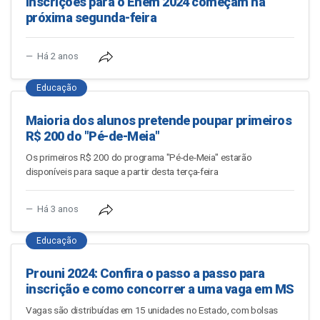
Inscrições para o Enem 2024 começam na
próxima segunda-feira
Há 2 anos
Educação
Maioria dos alunos pretende poupar primeiros
R$ 200 do "Pé-de-Meia"
Os primeiros R$ 200 do programa "Pé-de-Meia" estarão
disponíveis para saque a partir desta terça-feira
Há 3 anos
Educação
Prouni 2024: Confira o passo a passo para
inscrição e como concorrer a uma vaga em MS
Vagas são distribuídas em 15 unidades no Estado, com bolsas