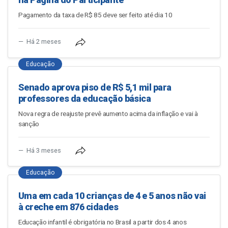
Pagamento da taxa de R$ 85 deve ser feito até dia 10
Há 2 meses
Educação
Senado aprova piso de R$ 5,1 mil para
professores da educação básica
Nova regra de reajuste prevê aumento acima da inflação e vai à
sanção
Há 3 meses
Educação
Uma em cada 10 crianças de 4 e 5 anos não vai
à creche em 876 cidades
Educação infantil é obrigatória no Brasil a partir dos 4 anos