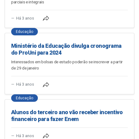
parciais e integrais
Há 3 anos
Educação
Ministério da Educação divulga cronograma
do ProUni para 2024
Interessados em bolsas de estudo poderão se inscrever a partir
de 29 de janeiro
Há 3 anos
Educação
Alunos do terceiro ano vão receber incentivo
financeiro para fazer Enem
Há 3 anos