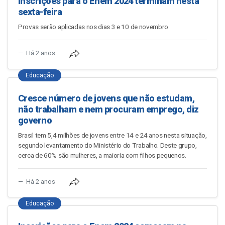
Inscrições para o Enem 2024 terminam nesta
sexta-feira
Provas serão aplicadas nos dias 3 e 10 de novembro
Há 2 anos
Educação
Cresce número de jovens que não estudam,
não trabalham e nem procuram emprego, diz
governo
Brasil tem 5,4 milhões de jovens entre 14 e 24 anos nesta situação,
segundo levantamento do Ministério do Trabalho. Deste grupo,
cerca de 60% são mulheres, a maioria com filhos pequenos.
Há 2 anos
Educação