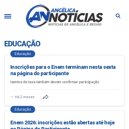
EDUCAÇÃO
Educação
Inscrições para o Enem terminam nesta sexta
na página do participante
Isentos de taxa também devem confirmar participação
Há 2 meses
Educação
Enem 2026: inscrições estão abertas até hoje
na Página do Participante