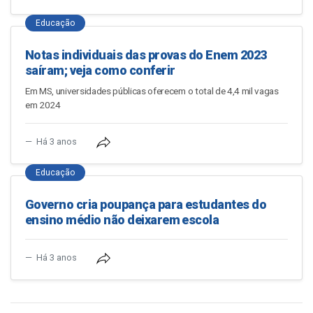
Educação
Notas individuais das provas do Enem 2023
saíram; veja como conferir
Em MS, universidades públicas oferecem o total de 4,4 mil vagas
em 2024
Há 3 anos
Educação
Governo cria poupança para estudantes do
ensino médio não deixarem escola
Há 3 anos