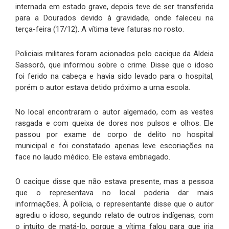
internada em estado grave, depois teve de ser transferida
para a Dourados devido à gravidade, onde faleceu na
terça-feira (17/12). A vítima teve faturas no rosto.
Policiais militares foram acionados pelo cacique da Aldeia
Sassoró, que informou sobre o crime. Disse que o idoso
foi ferido na cabeça e havia sido levado para o hospital,
porém o autor estava detido próximo a uma escola.
No local encontraram o autor algemado, com as vestes
rasgada e com queixa de dores nos pulsos e olhos. Ele
passou por exame de corpo de delito no hospital
municipal e foi constatado apenas leve escoriações na
face no laudo médico. Ele estava embriagado.
O cacique disse que não estava presente, mas a pessoa
que o representava no local poderia dar mais
informações. À polícia, o representante disse que o autor
agrediu o idoso, segundo relato de outros indígenas, com
o intuito de matá-lo, porque a vítima falou para que iria