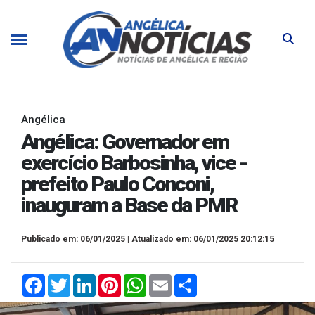
Angélica
Angélica: Governador em
exercício Barbosinha, vice -
prefeito Paulo Conconi,
inauguram a Base da PMR
Publicado em: 06/01/2025 | Atualizado em: 06/01/2025 20:12:15
Facebook
Twitter
LinkedIn
Pinterest
WhatsApp
Email
Compartilhar