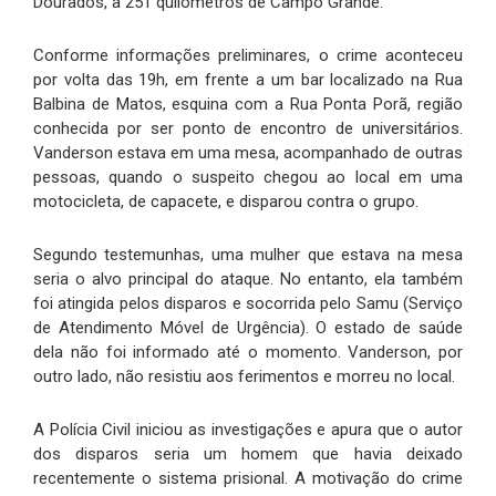
Dourados, a 251 quilômetros de Campo Grande.
Conforme informações preliminares, o crime aconteceu
por volta das 19h, em frente a um bar localizado na Rua
Balbina de Matos, esquina com a Rua Ponta Porã, região
conhecida por ser ponto de encontro de universitários.
Vanderson estava em uma mesa, acompanhado de outras
pessoas, quando o suspeito chegou ao local em uma
motocicleta, de capacete, e disparou contra o grupo.
Segundo testemunhas, uma mulher que estava na mesa
seria o alvo principal do ataque. No entanto, ela também
foi atingida pelos disparos e socorrida pelo Samu (Serviço
de Atendimento Móvel de Urgência). O estado de saúde
dela não foi informado até o momento. Vanderson, por
outro lado, não resistiu aos ferimentos e morreu no local.
A Polícia Civil iniciou as investigações e apura que o autor
dos disparos seria um homem que havia deixado
recentemente o sistema prisional. A motivação do crime