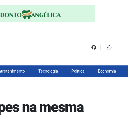
ntretenimento
Tecnologia
Política
Economia
olpes na mesma