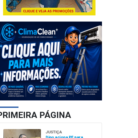
PRIMEIRA PÁGINA
JUSTIÇA
Dino aciona PF para