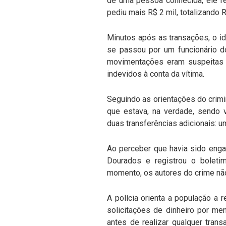
de uma pessoa conhecida, ele re
pediu mais R$ 2 mil, totalizando R
Minutos após as transações, o 
se passou por um funcionário d
movimentações eram suspeitas 
indevidos à conta da vítima.
Seguindo as orientações do crim
que estava, na verdade, sendo v
duas transferências adicionais: u
Ao perceber que havia sido enga
Dourados e registrou o boleti
momento, os autores do crime não
A polícia orienta a população a
solicitações de dinheiro por me
antes de realizar qualquer tran