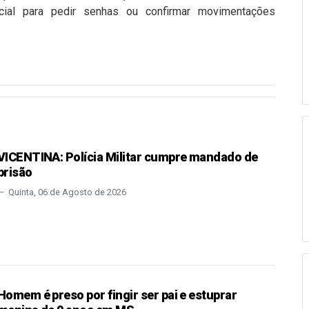
rcial para pedir senhas ou confirmar movimentações
VICENTINA: Polícia Militar cumpre mandado de
prisão
Quinta, 06 de Agosto de 2026
Homem é preso por fingir ser pai e estuprar