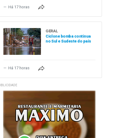
Há 17 horas
GERAL
Ciclone bomba continua
no Sul e Sudeste do país
Há 17 horas
UBLICIDADE