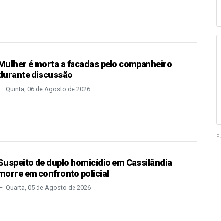
Mulher é morta a facadas pelo companheiro
durante discussão
Quinta, 06 de Agosto de 2026
P
Suspeito de duplo homicídio em Cassilândia
morre em confronto policial
Quarta, 05 de Agosto de 2026