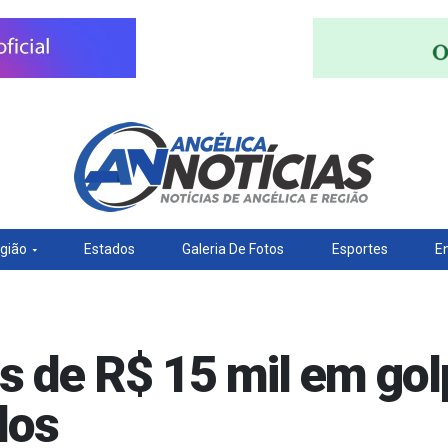
gião
Estados
Galeria De Fotos
Esportes
E
is de R$ 15 mil em g
dos