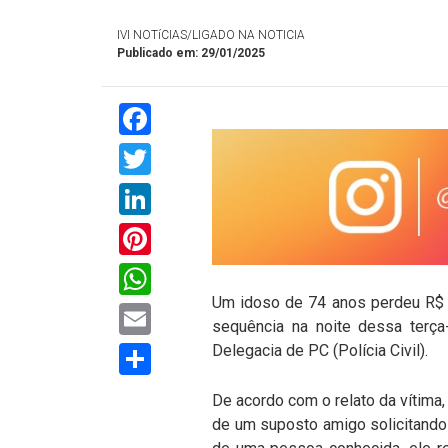
IVI NOTíCIAS/LIGADO NA NOTICIA
Publicado em: 29/01/2025
Facebook
Twitter
LinkedIn
Pinterest
WhatsApp
Um idoso de 74 anos perdeu R$ 
Email
sequência na noite dessa terça
Compartilhar
Delegacia de PC (Polícia Civil).
De acordo com o relato da vítima
de um suposto amigo solicitando