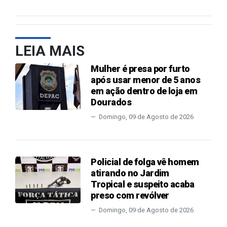
LEIA MAIS
Mulher é presa por furto
após usar menor de 5 anos
em ação dentro de loja em
Dourados
Domingo, 09 de Agosto de 2026
Policial de folga vê homem
atirando no Jardim
Tropical e suspeito acaba
preso com revólver
Domingo, 09 de Agosto de 2026