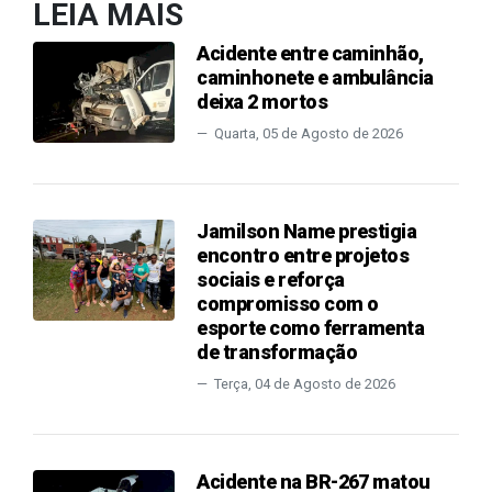
LEIA MAIS
Acidente entre caminhão,
caminhonete e ambulância
deixa 2 mortos
Quarta, 05 de Agosto de 2026
Jamilson Name prestigia
encontro entre projetos
sociais e reforça
compromisso com o
esporte como ferramenta
de transformação
Terça, 04 de Agosto de 2026
Acidente na BR-267 matou