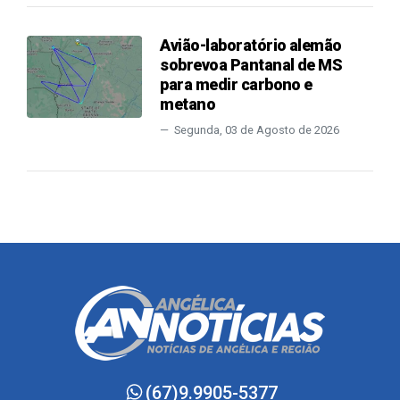
Avião-laboratório alemão
sobrevoa Pantanal de MS
para medir carbono e
metano
Segunda, 03 de Agosto de 2026
(67)9.9905-5377