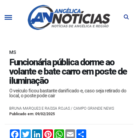
MS
Funcionária pública dorme ao
volante e bate carro em poste de
iluminação
O veículo ficou bastante danificado e, caso seja retirado do
local, o poste pode cair
BRUNA MARQUES E RAíSSA ROJAS / CAMPO GRANDE NEWS
Publicado em: 09/02/2025
Facebook
Twitter
LinkedIn
Pinterest
WhatsApp
Email
Compartilhar