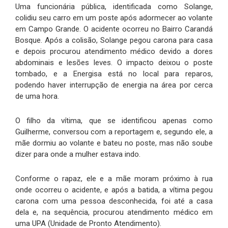
Uma funcionária pública, identificada como Solange,
colidiu seu carro em um poste após adormecer ao volante
em Campo Grande. O acidente ocorreu no Bairro Carandá
Bosque. Após a colisão, Solange pegou carona para casa
e depois procurou atendimento médico devido a dores
abdominais e lesões leves. O impacto deixou o poste
tombado, e a Energisa está no local para reparos,
podendo haver interrupção de energia na área por cerca
de uma hora.
O filho da vítima, que se identificou apenas como
Guilherme, conversou com a reportagem e, segundo ele, a
mãe dormiu ao volante e bateu no poste, mas não soube
dizer para onde a mulher estava indo.
Conforme o rapaz, ele e a mãe moram próximo à rua
onde ocorreu o acidente, e após a batida, a vítima pegou
carona com uma pessoa desconhecida, foi até a casa
dela e, na sequência, procurou atendimento médico em
uma UPA (Unidade de Pronto Atendimento).