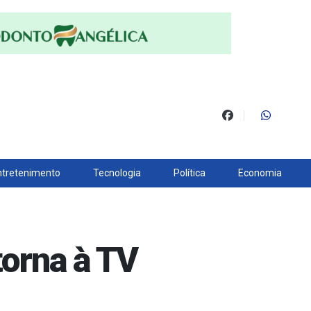
ntretenimento
Tecnologia
Política
Economia
torna à TV