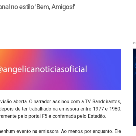
al no estilo 'Bem, Amigos!'
P
evisão aberta. O narrador assinou com a TV Bandeirantes,
depois de ter trabalhado na emissora entre 1977 e 1980.
ramente pelo portal F5 e confirmada pelo Estadão.
ar nenhum evento na emissora. Ao menos por enquanto. Ele