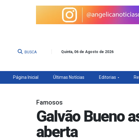
BUSCA
Quinta, 06 de Agosto de 2026
Página Inicial
Últimas Notícias
Editorias
Re
Famosos
Galvão Bueno as
aberta