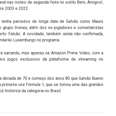
nal nas noites de segunda-feira no estilo Bem, Amigos!,
re 2003 e 2022.
 tenha parceiros de longa data de Galvão como Mauro
o grupo Disney, além dos ex-jogadores e comentaristas
rto Falcão. A novidade, também ainda não confirmada,
Vanderlei Luxemburgo no programa.
irá narrando, mas apenas na Amazon Prime Video, com a
dos jogos exclusivos da plataforma de streaming no
l da década de 70 e começo dos anos 80 que Galvão Bueno
la primeira vez Fórmula 1, que se tornou uma das grandes
z histórica da categoria no Brasil.