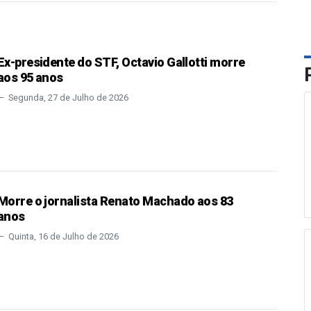
Ex-presidente do STF, Octavio Gallotti morre
aos 95 anos
Segunda, 27 de Julho de 2026
Morre o jornalista Renato Machado aos 83
anos
Quinta, 16 de Julho de 2026