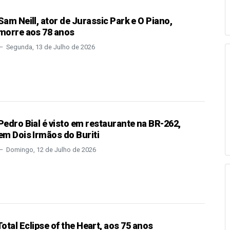
Sam Neill, ator de Jurassic Park e O Piano,
morre aos 78 anos
Segunda, 13 de Julho de 2026
Pedro Bial é visto em restaurante na BR-262,
em Dois Irmãos do Buriti
Domingo, 12 de Julho de 2026
Total Eclipse of the Heart, aos 75 anos