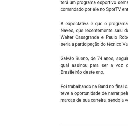
terá um programa esportivo sema
comandado por ele no SporTV ent
A expectativa é que o programa
Naves, que recentemente saiu d
Walter Casagrande e Paulo Robe
seria a participação do técnico 
Galvão Bueno, de 74 anos, segu
qual assinou para ser a voz 
Brasileirão deste ano.
Foi trabalhando na Band no fina
teve a oportunidade de narrar pe
marcas de sua carreira, sendo a vo