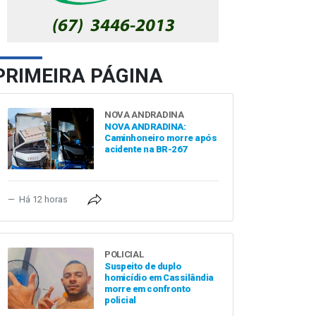
PRIMEIRA PÁGINA
NOVA ANDRADINA
NOVA ANDRADINA:
Caminhoneiro morre após
acidente na BR-267
Há 12 horas
POLICIAL
Suspeito de duplo
homicídio em Cassilândia
morre em confronto
policial