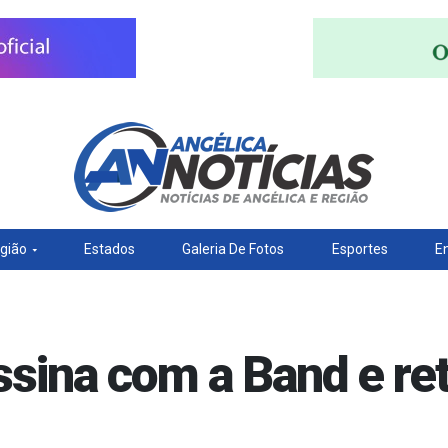
gião
Estados
Galeria De Fotos
Esportes
E
sina com a Band e re