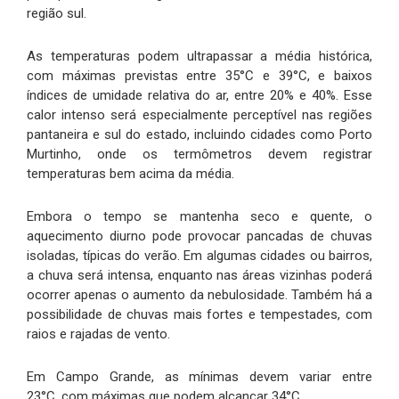
região sul.
As temperaturas podem ultrapassar a média histórica,
com máximas previstas entre 35°C e 39°C, e baixos
índices de umidade relativa do ar, entre 20% e 40%. Esse
calor intenso será especialmente perceptível nas regiões
pantaneira e sul do estado, incluindo cidades como Porto
Murtinho, onde os termômetros devem registrar
temperaturas bem acima da média.
Embora o tempo se mantenha seco e quente, o
aquecimento diurno pode provocar pancadas de chuvas
isoladas, típicas do verão. Em algumas cidades ou bairros,
a chuva será intensa, enquanto nas áreas vizinhas poderá
ocorrer apenas o aumento da nebulosidade. Também há a
possibilidade de chuvas mais fortes e tempestades, com
raios e rajadas de vento.
Em Campo Grande, as mínimas devem variar entre
23°C, com máximas que podem alcançar 34°C.