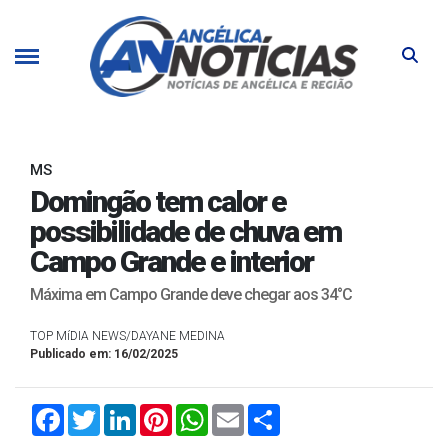
MS
Domingão tem calor e
possibilidade de chuva em
Campo Grande e interior
Máxima em Campo Grande deve chegar aos 34°C
TOP MíDIA NEWS/DAYANE MEDINA
Publicado em: 16/02/2025
Facebook
Twitter
LinkedIn
Pinterest
WhatsApp
Email
Compartilhar