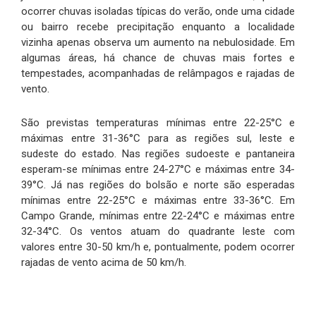
ocorrer chuvas isoladas típicas do verão, onde uma cidade
ou bairro recebe precipitação enquanto a localidade
vizinha apenas observa um aumento na nebulosidade. Em
algumas áreas, há chance de chuvas mais fortes e
tempestades, acompanhadas de relâmpagos e rajadas de
vento.
São previstas temperaturas mínimas entre 22-25°C e
máximas entre 31-36°C para as regiões sul, leste e
sudeste do estado. Nas regiões sudoeste e pantaneira
esperam-se mínimas entre 24-27°C e máximas entre 34-
39°C. Já nas regiões do bolsão e norte são esperadas
mínimas entre 22-25°C e máximas entre 33-36°C. Em
Campo Grande, mínimas entre 22-24°C e máximas entre
32-34°C. Os ventos atuam do quadrante leste com
valores entre 30-50 km/h e, pontualmente, podem ocorrer
rajadas de vento acima de 50 km/h.