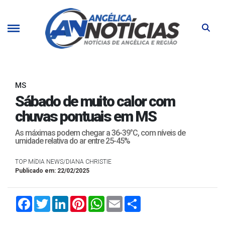
MS
Sábado de muito calor com
chuvas pontuais em MS
As máximas podem chegar a 36-39°C, com níveis de
umidade relativa do ar entre 25-45%
TOP MíDIA NEWS/DIANA CHRISTIE
Publicado em: 22/02/2025
Facebook
Twitter
LinkedIn
Pinterest
WhatsApp
Email
Compartilhar