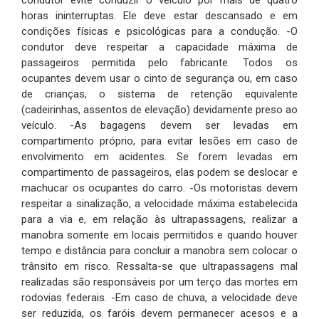
condutor evite conduzir o veículo por mais de quatro
horas ininterruptas. Ele deve estar descansado e em
condições físicas e psicológicas para a condução. -O
condutor deve respeitar a capacidade máxima de
passageiros permitida pelo fabricante. Todos os
ocupantes devem usar o cinto de segurança ou, em caso
de crianças, o sistema de retenção equivalente
(cadeirinhas, assentos de elevação) devidamente preso ao
veículo. -As bagagens devem ser levadas em
compartimento próprio, para evitar lesões em caso de
envolvimento em acidentes. Se forem levadas em
compartimento de passageiros, elas podem se deslocar e
machucar os ocupantes do carro. -Os motoristas devem
respeitar a sinalização, a velocidade máxima estabelecida
para a via e, em relação às ultrapassagens, realizar a
manobra somente em locais permitidos e quando houver
tempo e distância para concluir a manobra sem colocar o
trânsito em risco. Ressalta-se que ultrapassagens mal
realizadas são responsáveis por um terço das mortes em
rodovias federais. -Em caso de chuva, a velocidade deve
ser reduzida, os faróis devem permanecer acesos e a