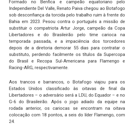
Formado no Benfica e campeão equatoriano pelo
Independiente Del Valle, Renato Paiva chegou ao Botafogo
sob desconfiança da torcida pelo trabalho ruim à frente do
Bahia em 2023. Pesou contra o português a missão de
substituir o compatriota Artur Jorge, campeão da Copa
Libertadores e do Brasileirão pelo time carioca na
temporada passada, e a impaciência dos torcedores
depois de a diretoria demorar 55 dias para contratar o
substituto, perdendo facilmente os títulos da Supercopa
do Brasil e Recopa Sul-Americana para Flamengo e
Racing-ARG, respectivamente.
Aos trancos e barrancos, o Botafogo viajou para os
Estados Unidos classificado às oitavas de final da
Libertadores – o adversário será a LDU, do Equador – e no
G-6 do Brasileirão. Após o jogo adiado da equipe na
rodada anterior, os cariocas se encontram na oitava
colocação com 18 pontos, a seis do líder Flamengo, com
24.