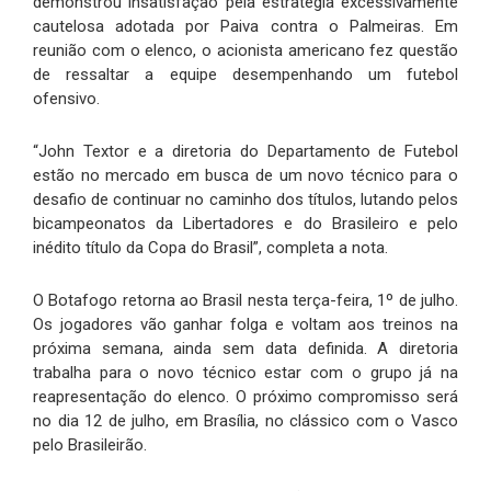
demonstrou insatisfação pela estratégia excessivamente
cautelosa adotada por Paiva contra o Palmeiras. Em
reunião com o elenco, o acionista americano fez questão
de ressaltar a equipe desempenhando um futebol
ofensivo.
“John Textor e a diretoria do Departamento de Futebol
estão no mercado em busca de um novo técnico para o
desafio de continuar no caminho dos títulos, lutando pelos
bicampeonatos da Libertadores e do Brasileiro e pelo
inédito título da Copa do Brasil”, completa a nota.
O Botafogo retorna ao Brasil nesta terça-feira, 1º de julho.
Os jogadores vão ganhar folga e voltam aos treinos na
próxima semana, ainda sem data definida. A diretoria
trabalha para o novo técnico estar com o grupo já na
reapresentação do elenco. O próximo compromisso será
no dia 12 de julho, em Brasília, no clássico com o Vasco
pelo Brasileirão.