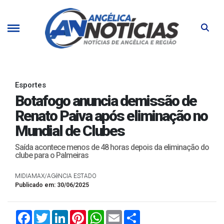
Esportes
Botafogo anuncia demissão de
Renato Paiva após eliminação no
Mundial de Clubes
Saída acontece menos de 48 horas depois da eliminação do
clube para o Palmeiras
MIDIAMAX/AGêNCIA ESTADO
Publicado em: 30/06/2025
Facebook
Twitter
LinkedIn
Pinterest
WhatsApp
Email
Compartilhar