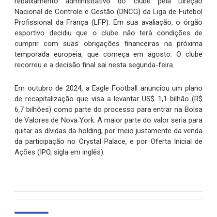
rebaixamento administrativo do clube pela Direção
Nacional de Controle e Gestão (DNCG) da Liga de Futebol
Profissional da França (LFP). Em sua avaliação, o órgão
esportivo decidiu que o clube não terá condições de
cumprir com suas obrigações financeiras na próxima
temporada europeia, que começa em agosto. O clube
recorreu e a decisão final sai nesta segunda-feira.
Em outubro de 2024, a Eagle Football anunciou um plano
de recapitalização que visa a levantar US$ 1,1 bilhão (R$
6,7 bilhões) como parte do processo para entrar na Bolsa
de Valores de Nova York. A maior parte do valor seria para
quitar as dívidas da holding, por meio justamente da venda
da participação no Crystal Palace, e por Oferta Inicial de
Ações (IPO, sigla em inglês).