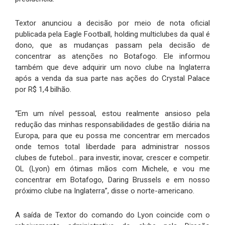
Textor anunciou a decisão por meio de nota oficial
publicada pela Eagle Football, holding multiclubes da qual é
dono, que as mudanças passam pela decisão de
concentrar as atenções no Botafogo. Ele informou
também que deve adquirir um novo clube na Inglaterra
após a venda da sua parte nas ações do Crystal Palace
por R$ 1,4 bilhão.
“Em um nível pessoal, estou realmente ansioso pela
redução das minhas responsabilidades de gestão diária na
Europa, para que eu possa me concentrar em mercados
onde temos total liberdade para administrar nossos
clubes de futebol… para investir, inovar, crescer e competir.
OL (Lyon) em ótimas mãos com Michele, e vou me
concentrar em Botafogo, Daring Brussels e em nosso
próximo clube na Inglaterra”, disse o norte-americano.
A saída de Textor do comando do Lyon coincide com o