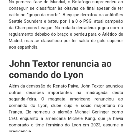
Na primeira fase do Mundial, o Botafogo surpreendeu ao
conseguir se classificar às oitavas de final apesar de ter
caído no “grupo da morte”. A equipe derrotou os anfitriões
Seattle Sounders e bateu por 1 a 0 o PSG, atual campeão
da Champions League. Na rodada derradeira, jogou com o
regulamento debaixo do braço e perdeu para o Atlético de
Madrid, mas se classificou por ter saldo de gols superior
aos espanhóis.
John Textor renuncia ao
comando do Lyon
Além da demissão de Renato Paiva, John Textor anunciou
outras decisões importantes na madrugada desta
segunda-feira. O magnata americano renunciou ao
comando do Lyon, clube cujo é sócio majoritário no
França. Ele nomeou o alemão Michael Gerlinger como
CEO, enquanto a americana Michele Kang, que já havia
comprado o time feminino do Lyon em 2023, assume a
presidência.