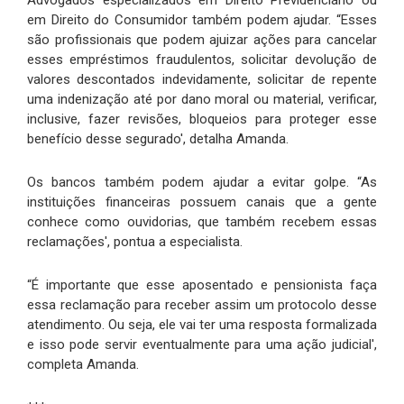
Advogados especializados em Direito Previdenciário ou
em Direito do Consumidor também podem ajudar. “Esses
são profissionais que podem ajuizar ações para cancelar
esses empréstimos fraudulentos, solicitar devolução de
valores descontados indevidamente, solicitar de repente
uma indenização até por dano moral ou material, verificar,
inclusive, fazer revisões, bloqueios para proteger esse
benefício desse segurado', detalha Amanda.
Os bancos também podem ajudar a evitar golpe. “As
instituições financeiras possuem canais que a gente
conhece como ouvidorias, que também recebem essas
reclamações', pontua a especialista.
“É importante que esse aposentado e pensionista faça
essa reclamação para receber assim um protocolo desse
atendimento. Ou seja, ele vai ter uma resposta formalizada
e isso pode servir eventualmente para uma ação judicial',
completa Amanda.