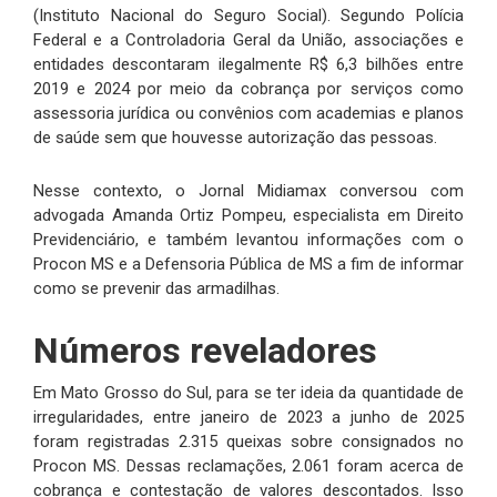
(Instituto Nacional do Seguro Social). Segundo Polícia
Federal e a Controladoria Geral da União, associações e
entidades descontaram ilegalmente R$ 6,3 bilhões entre
2019 e 2024 por meio da cobrança por serviços como
assessoria jurídica ou convênios com academias e planos
de saúde sem que houvesse autorização das pessoas.
Nesse contexto, o Jornal Midiamax conversou com
advogada Amanda Ortiz Pompeu, especialista em Direito
Previdenciário, e também levantou informações com o
Procon MS e a Defensoria Pública de MS a fim de informar
como se prevenir das armadilhas.
Números reveladores
Em Mato Grosso do Sul, para se ter ideia da quantidade de
irregularidades, entre janeiro de 2023 a junho de 2025
foram registradas 2.315 queixas sobre consignados no
Procon MS. Dessas reclamações, 2.061 foram acerca de
cobrança e contestação de valores descontados. Isso