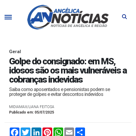
Geral
Golpe do consignado: em MS,
idosos são os mais vulneráveis a
cobranças indevidas
Saiba como aposentados e pensionistas podem se
proteger de golpes e evitar descontos indevidos
MIDIAMAX/LIANA FEITOSA
Publicado em: 05/07/2025
Facebook
Twitter
LinkedIn
Pinterest
WhatsApp
Email
Compartilhar