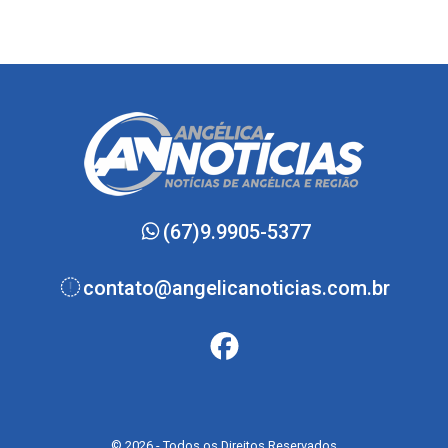
(67)9.9905-5377
contato@angelicanoticias.com.br
© 2026 - Todos os Direitos Reservados