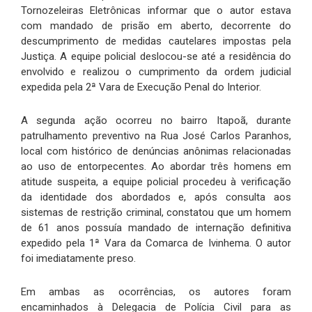
Tornozeleiras Eletrônicas informar que o autor estava
com mandado de prisão em aberto, decorrente do
descumprimento de medidas cautelares impostas pela
Justiça. A equipe policial deslocou-se até a residência do
envolvido e realizou o cumprimento da ordem judicial
expedida pela 2ª Vara de Execução Penal do Interior.
A segunda ação ocorreu no bairro Itapoã, durante
patrulhamento preventivo na Rua José Carlos Paranhos,
local com histórico de denúncias anônimas relacionadas
ao uso de entorpecentes. Ao abordar três homens em
atitude suspeita, a equipe policial procedeu à verificação
da identidade dos abordados e, após consulta aos
sistemas de restrição criminal, constatou que um homem
de 61 anos possuía mandado de internação definitiva
expedido pela 1ª Vara da Comarca de Ivinhema. O autor
foi imediatamente preso.
Em ambas as ocorrências, os autores foram
encaminhados à Delegacia de Polícia Civil para as