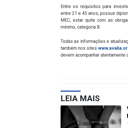
Entre os requisitos para investi
entre 21 e 45 anos, possuir dipl
MEC, estar quite com as obrigaç
mínimo, categoria B.
Todas as informações e atualizaç
também nos sites
www.avalia.o
devem acompanhar atentamente os 
LEIA MAIS