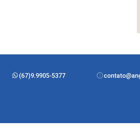
(67)9.9905-5377
contato@ang