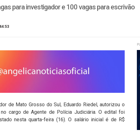
gas para investigador e 100 vagas para escrivão
44:53
P
or de Mato Grosso do Sul, Eduardo Riedel, autorizou o
o cargo de Agente de Polícia Judiciária. O edital foi
stado nesta quarta-feira (16). O salário inicial é de R$