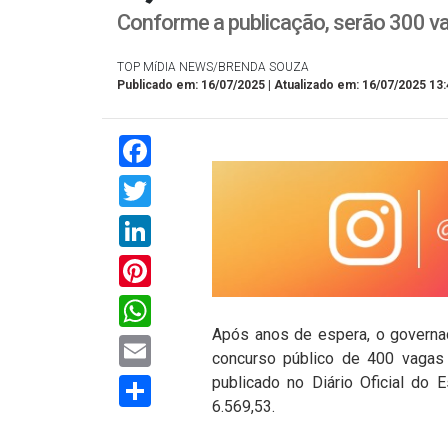
Conforme a publicação, serão 300 va
TOP MíDIA NEWS/BRENDA SOUZA
Publicado em: 16/07/2025 | Atualizado em: 16/07/2025 13:
Facebook
Twitter
LinkedIn
Pinterest
WhatsApp
Após anos de espera, o governad
Email
concurso público de 400 vagas n
Compartilhar
publicado no Diário Oficial do E
6.569,53.