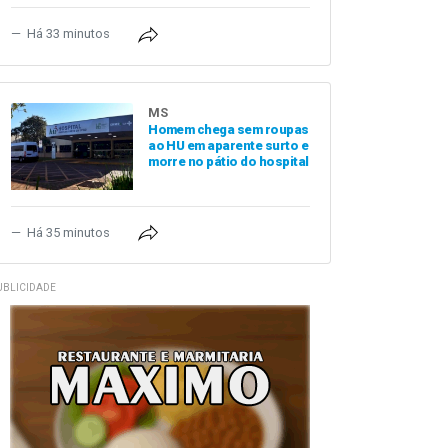
Há 33 minutos
MS
Homem chega sem roupas
ao HU em aparente surto e
morre no pátio do hospital
Há 35 minutos
UBLICIDADE