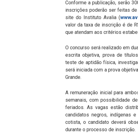
Conforme a publicação, serão 30
inscrições poderão ser feitas de
site do Instituto Avalia (
www.ava
valor da taxa de inscrição é de 
que atendam aos critérios estabel
O concurso será realizado em dua
escrita objetiva, prova de título
teste de aptidão física, investig
será iniciada com a prova objeti
Grande.
A remuneração inicial para ambo
semanais, com possibilidade de
feriados. As vagas estão distr
candidatos negros, indígenas e
cotista, o candidato deverá obs
durante o processo de inscrição.