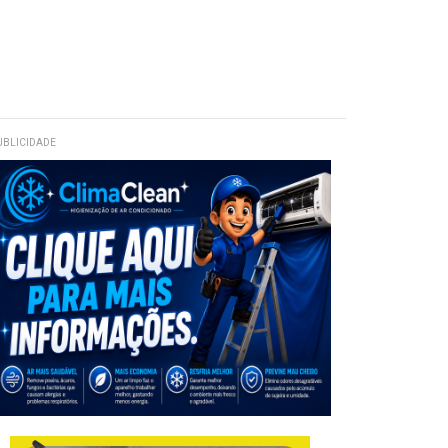
UBLICIDADE