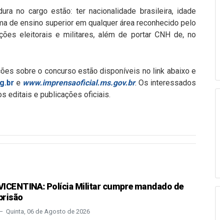
dura no cargo estão: ter nacionalidade brasileira, idade
oma de ensino superior em qualquer área reconhecido pelo
ões eleitorais e militares, além de portar CNH de, no
ões sobre o concurso estão disponíveis no link abaixo e
rg.br
e
www.imprensaoficial.ms.gov.br
. Os interessados
editais e publicações oficiais.
VICENTINA: Polícia Militar cumpre mandado de
prisão
Quinta, 06 de Agosto de 2026