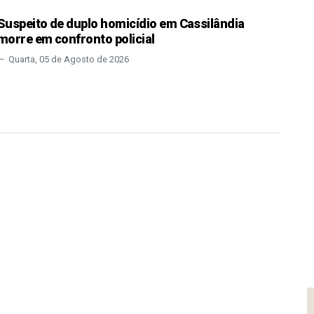
Suspeito de duplo homicídio em Cassilândia
morre em confronto policial
Quarta, 05 de Agosto de 2026