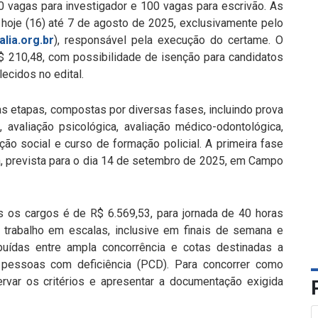
0 vagas para investigador e 100 vagas para escrivão. As
 hoje (16) até 7 de agosto de 2025, exclusivamente pelo
lia.org.br
), responsável pela execução do certame. O
R$ 210,48, com possibilidade de isenção para candidatos
ecidos no edital.
s etapas, compostas por diversas fases, incluindo prova
s, avaliação psicológica, avaliação médico-odontológica,
ação social e curso de formação policial. A primeira fase
va, prevista para o dia 14 de setembro de 2025, em Campo
s os cargos é de R$ 6.569,53, para jornada de 40 horas
 trabalho em escalas, inclusive em finais de semana e
ibuídas entre ampla concorrência e cotas destinadas a
 pessoas com deficiência (PCD). Para concorrer como
ervar os critérios e apresentar a documentação exigida