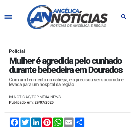
Policial
Mulher é agredida pelo cunhado
durante bebedeira em Dourados
Com um ferimento na cabeça, ela precisou ser socorrida e
levada para um hospital da região
IVI NOTíCIAS/TOP MíDIA NEWS
Publicado em: 29/07/2025
Facebook
Twitter
LinkedIn
Pinterest
WhatsApp
Email
Compartilhar