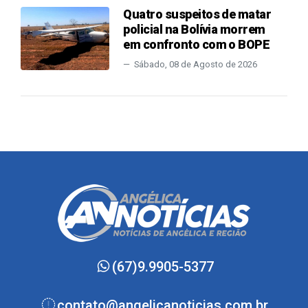
Quatro suspeitos de matar
policial na Bolívia morrem
em confronto com o BOPE
Sábado, 08 de Agosto de 2026
(67)9.9905-5377
contato@angelicanoticias.com.br