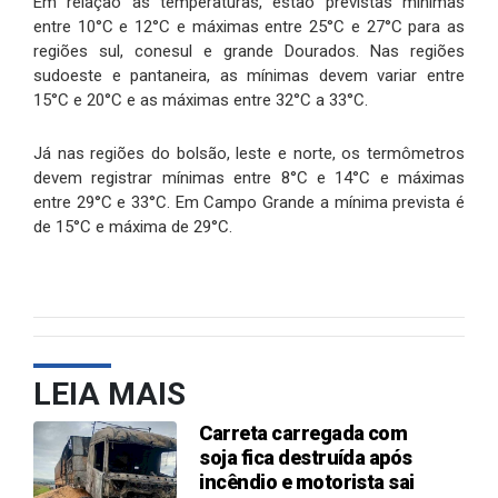
Em relação às temperaturas, estão previstas mínimas
entre 10°C e 12°C e máximas entre 25°C e 27°C para as
regiões sul, conesul e grande Dourados. Nas regiões
sudoeste e pantaneira, as mínimas devem variar entre
15°C e 20°C e as máximas entre 32°C a 33°C.
Já nas regiões do bolsão, leste e norte, os termômetros
devem registrar mínimas entre 8°C e 14°C e máximas
entre 29°C e 33°C. Em Campo Grande a mínima prevista é
de 15°C e máxima de 29°C.
LEIA MAIS
Carreta carregada com
soja fica destruída após
incêndio e motorista sai