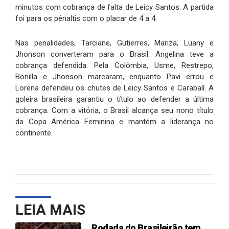
minutos com cobrança de falta de Leicy Santos. A partida
foi para os pênaltis com o placar de 4 a 4.
Nas penalidades, Tarciane, Gutierres, Mariza, Luany e
Jhonson converteram para o Brasil. Angelina teve a
cobrança defendida. Pela Colômbia, Usme, Restrepo,
Bonilla e Jhonson marcaram, enquanto Pavi errou e
Lorena defendeu os chutes de Leicy Santos e Carabalí. A
goleira brasileira garantiu o título ao defender a última
cobrança. Com a vitória, o Brasil alcança seu nono título
da Copa América Feminina e mantém a liderança no
continente.
LEIA MAIS
Rodada do Brasileirão tem