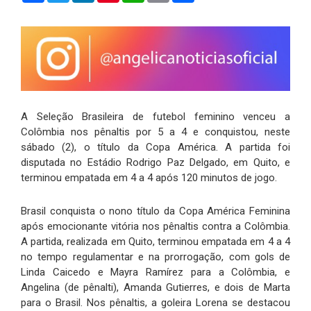
A Seleção Brasileira de futebol feminino venceu a
Colômbia nos pênaltis por 5 a 4 e conquistou, neste
sábado (2), o título da Copa América. A partida foi
disputada no Estádio Rodrigo Paz Delgado, em Quito, e
terminou empatada em 4 a 4 após 120 minutos de jogo.
Brasil conquista o nono título da Copa América Feminina
após emocionante vitória nos pênaltis contra a Colômbia.
A partida, realizada em Quito, terminou empatada em 4 a 4
no tempo regulamentar e na prorrogação, com gols de
Linda Caicedo e Mayra Ramírez para a Colômbia, e
Angelina (de pênalti), Amanda Gutierres, e dois de Marta
para o Brasil. Nos pênaltis, a goleira Lorena se destacou