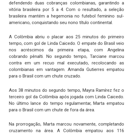
defendendo duas cobranças colombianas, garantindo a
vitória brasileira por 5 a 4. Com o resultado, a seleção
brasileira mantém a hegemonia no futebol feminino sul-
americano, conquistando seu nono título continental.
A Colômbia abriu o placar aos 25 minutos do primeiro
tempo, com gol de Linda Caicedo. O empate do Brasil veio
nos acréscimos da primeira etapa, com Angelina
cobrando pênalti. No segundo tempo, Tarciane marcou
contra em um recuo mal executado, recolocando as
colombianas em vantagem. Amanda Gutierres empatou
para o Brasil com um chute cruzado.
Aos 38 minutos do segundo tempo, Mayra Ramírez fez o
terceiro gol da Colômbia após jogada com Linda Caicedo.
No último lance do tempo regulamentar, Marta empatou
para o Brasil com um chute de fora da área.
Na prorrogação, Marta marcou novamente, completando
cruzamento na área. A Colômbia empatou aos 116