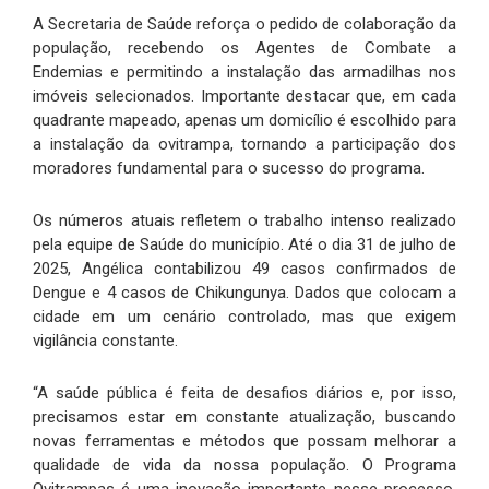
A Secretaria de Saúde reforça o pedido de colaboração da
população, recebendo os Agentes de Combate a
Endemias e permitindo a instalação das armadilhas nos
imóveis selecionados. Importante destacar que, em cada
quadrante mapeado, apenas um domicílio é escolhido para
a instalação da ovitrampa, tornando a participação dos
moradores fundamental para o sucesso do programa.
Os números atuais refletem o trabalho intenso realizado
pela equipe de Saúde do município. Até o dia 31 de julho de
2025, Angélica contabilizou 49 casos confirmados de
Dengue e 4 casos de Chikungunya. Dados que colocam a
cidade em um cenário controlado, mas que exigem
vigilância constante.
“A saúde pública é feita de desafios diários e, por isso,
precisamos estar em constante atualização, buscando
novas ferramentas e métodos que possam melhorar a
qualidade de vida da nossa população. O Programa
Ovitrampas é uma inovação importante nesse processo,