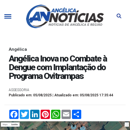
Angélica
Angélica Inova no Combate à
Dengue com Implantação do
Programa Ovitrampas
ASSESSORIA
Publicado em: 05/08/2025 | Atualizado em: 05/08/2025 17:35:44
Facebook
Twitter
LinkedIn
Pinterest
WhatsApp
Email
Compartilhar