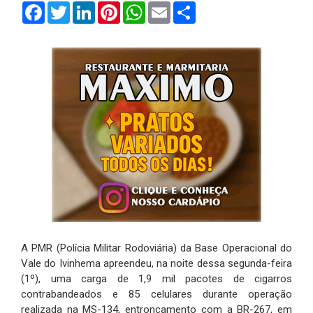
Facebook
Twitter
LinkedIn
Pinterest
WhatsApp
Email
Compartilhar
A PMR (Polícia Militar Rodoviária) da Base Operacional do
Vale do Ivinhema apreendeu, na noite dessa segunda-feira
(1º), uma carga de 1,9 mil pacotes de cigarros
contrabandeados e 85 celulares durante operação
realizada na MS-134, entroncamento com a BR-267, em