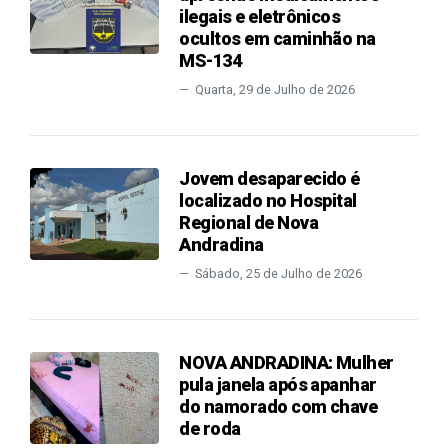
ilegais e eletrônicos
ocultos em caminhão na
MS-134
Quarta, 29 de Julho de 2026
Jovem desaparecido é
localizado no Hospital
Regional de Nova
Andradina
Sábado, 25 de Julho de 2026
NOVA ANDRADINA: Mulher
pula janela após apanhar
do namorado com chave
de roda