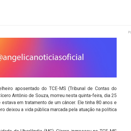
P
elheiro aposentado do TCE-MS (Tribunal de Contas do
cero Antônio de Souza, morreu nesta quinta-feira, dia 25
 estava em tratamento de um câncer. Ele tinha 80 anos e
ro deixou a vida pública marcada pela atuação na política