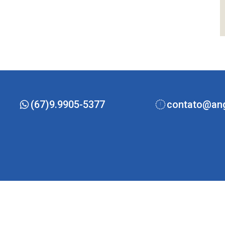
(67)9.9905-5377
contato@ang