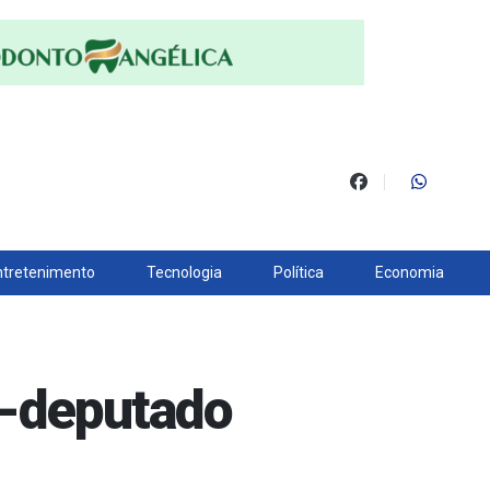
ntretenimento
Tecnologia
Política
Economia
x-deputado