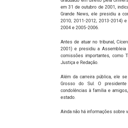
Graduado em direito pela Univer
em 31 de outubro de 2001, indic
Grande News, ele presidiu a co
2010; 2011-2012; 2013-2014) e 
2004 e 2005-2006.
Antes de atuar no tribunal, Cíce
2001) e presidiu a Assembleia 
comissões importantes, como Tr
Justiça e Redação.
Além da carreira pública, ele 
Grosso do Sul. O presidente 
condolências à família e amigos,
estado.
Ainda não há informações sobre v