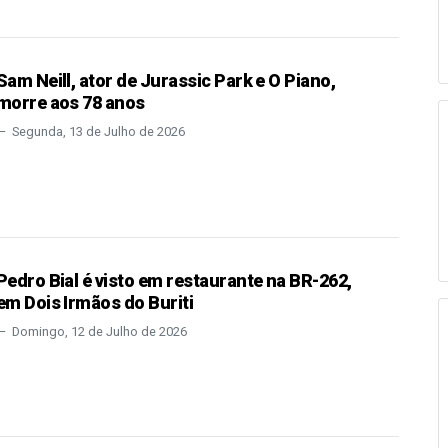
Sam Neill, ator de Jurassic Park e O Piano,
morre aos 78 anos
Segunda, 13 de Julho de 2026
Pedro Bial é visto em restaurante na BR-262,
em Dois Irmãos do Buriti
Domingo, 12 de Julho de 2026