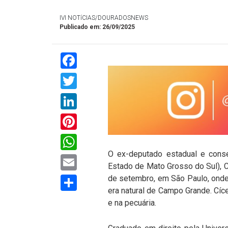
IVI NOTíCIAS/DOURADOSNEWS
Publicado em: 26/09/2025
Facebook
Twitter
LinkedIn
Pinterest
WhatsApp
O ex-deputado estadual e cons
Email
Estado de Mato Grosso do Sul), Cí
Compartilhar
de setembro, em São Paulo, onde
era natural de Campo Grande. Cíce
e na pecuária.