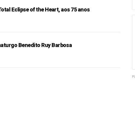
Total Eclipse of the Heart, aos 75 anos
maturgo Benedito Ruy Barbosa
P