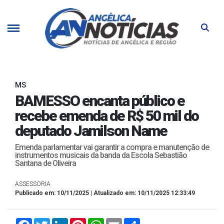
MS
BAMESSO encanta público e
recebe emenda de R$ 50 mil do
deputado Jamilson Name
Emenda parlamentar vai garantir a compra e manutenção de
instrumentos musicais da banda da Escola Sebastião
Santana de Oliveira
ASSESSORIA
Publicado em: 10/11/2025 | Atualizado em: 10/11/2025 12:33:49
Facebook
Twitter
LinkedIn
Pinterest
WhatsApp
Email
Compartilhar