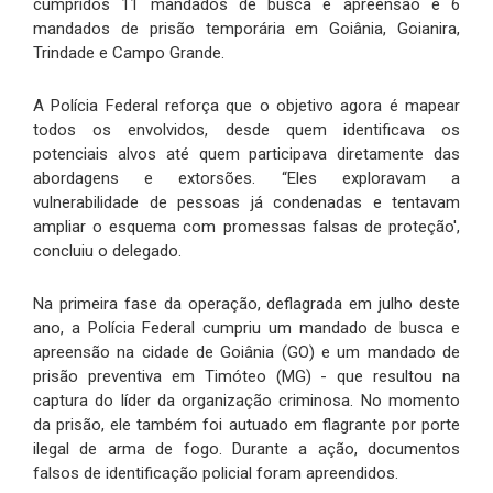
cumpridos 11 mandados de busca e apreensão e 6
mandados de prisão temporária em Goiânia, Goianira,
Trindade e Campo Grande.
A Polícia Federal reforça que o objetivo agora é mapear
todos os envolvidos, desde quem identificava os
potenciais alvos até quem participava diretamente das
abordagens e extorsões. “Eles exploravam a
vulnerabilidade de pessoas já condenadas e tentavam
ampliar o esquema com promessas falsas de proteção',
concluiu o delegado.
Na primeira fase da operação, deflagrada em julho deste
ano, a Polícia Federal cumpriu um mandado de busca e
apreensão na cidade de Goiânia (GO) e um mandado de
prisão preventiva em Timóteo (MG) - que resultou na
captura do líder da organização criminosa. No momento
da prisão, ele também foi autuado em flagrante por porte
ilegal de arma de fogo. Durante a ação, documentos
falsos de identificação policial foram apreendidos.