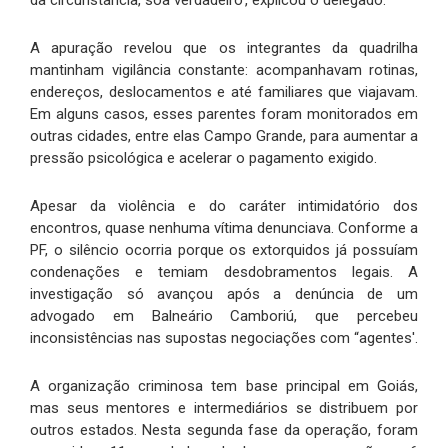
da circunstância, soa verdadeiro', explicou o delegado.
A apuração revelou que os integrantes da quadrilha
mantinham vigilância constante: acompanhavam rotinas,
endereços, deslocamentos e até familiares que viajavam.
Em alguns casos, esses parentes foram monitorados em
outras cidades, entre elas Campo Grande, para aumentar a
pressão psicológica e acelerar o pagamento exigido.
Apesar da violência e do caráter intimidatório dos
encontros, quase nenhuma vítima denunciava. Conforme a
PF, o silêncio ocorria porque os extorquidos já possuíam
condenações e temiam desdobramentos legais. A
investigação só avançou após a denúncia de um
advogado em Balneário Camboriú, que percebeu
inconsistências nas supostas negociações com “agentes'.
A organização criminosa tem base principal em Goiás,
mas seus mentores e intermediários se distribuem por
outros estados. Nesta segunda fase da operação, foram