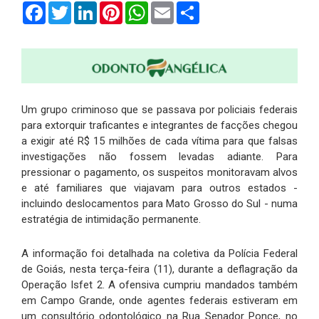
Facebook
Twitter
LinkedIn
Pinterest
WhatsApp
Email
Compartilhar
Um grupo criminoso que se passava por policiais federais
para extorquir traficantes e integrantes de facções chegou
a exigir até R$ 15 milhões de cada vítima para que falsas
investigações não fossem levadas adiante. Para
pressionar o pagamento, os suspeitos monitoravam alvos
e até familiares que viajavam para outros estados -
incluindo deslocamentos para Mato Grosso do Sul - numa
estratégia de intimidação permanente.
A informação foi detalhada na coletiva da Polícia Federal
de Goiás, nesta terça-feira (11), durante a deflagração da
Operação Isfet 2. A ofensiva cumpriu mandados também
em Campo Grande, onde agentes federais estiveram em
um consultório odontológico na Rua Senador Ponce, no