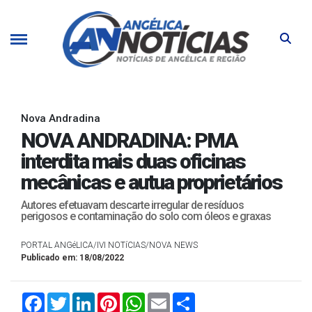
Nova Andradina
NOVA ANDRADINA: PMA
interdita mais duas oficinas
mecânicas e autua proprietários
Autores efetuavam descarte irregular de resíduos
perigosos e contaminação do solo com óleos e graxas
PORTAL ANGéLICA/IVI NOTíCIAS/NOVA NEWS
Publicado em: 18/08/2022
Facebook
Twitter
LinkedIn
Pinterest
WhatsApp
Email
Compartilhar