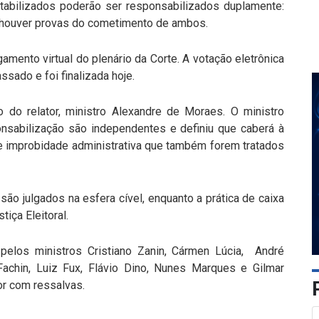
abilizados poderão ser responsabilizados duplamente:
se houver provas do cometimento de ambos.
gamento virtual do plenário da Corte. A votação eletrônica
ado e foi finalizada hoje.
 do relator, ministro Alexandre de Moraes. O ministro
nsabilização são independentes e definiu que caberá à
e improbidade administrativa que também forem tratados
ão julgados na esfera cível, enquanto a prática de caixa
iça Eleitoral.
elos ministros Cristiano Zanin, Cármen Lúcia, André
Fachin, Luiz Fux, Flávio Dino, Nunes Marques e Gilmar
r com ressalvas.