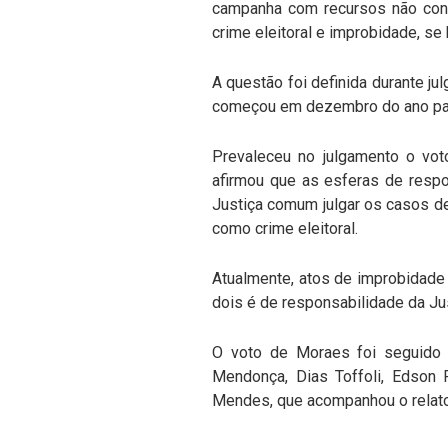
campanha com recursos não cont
crime eleitoral e improbidade, 
A questão foi definida durante jul
começou em dezembro do ano pass
Prevaleceu no julgamento o voto
afirmou que as esferas de respo
Justiça comum julgar os casos d
como crime eleitoral.
Atualmente, atos de improbidade s
dois é de responsabilidade da Just
O voto de Moraes foi seguido p
Mendonça, Dias Toffoli, Edson 
Mendes, que acompanhou o relato