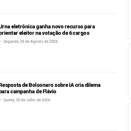
Urna eletrônica ganha novo recurso para
orientar eleitor na votação de 6 cargos
Segunda, 03 de Agosto de 2026
Resposta de Bolsonaro sobre IA cria dilema
para campanha de Flávio
Quinta, 30 de Julho de 2026