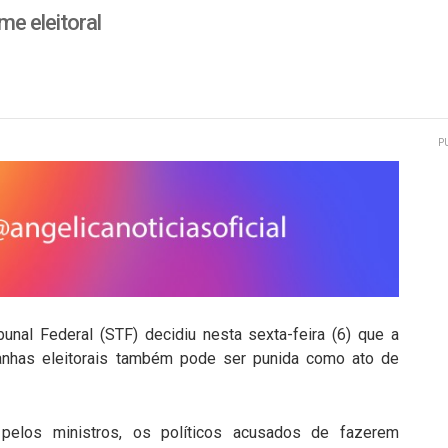
e eleitoral
P
unal Federal (STF) decidiu nesta sexta-feira (6) que a
anhas eleitorais também pode ser punida como ato de
elos ministros, os políticos acusados de fazerem