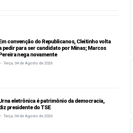
Em convenção do Republicanos, Cleitinho volta
a pedir para ser candidato por Minas; Marcos
Pereira nega novamente
Terça, 04 de Agosto de 2026
Urna eletrônica é patrimônio da democracia,
diz presidente do TSE
Terça, 04 de Agosto de 2026