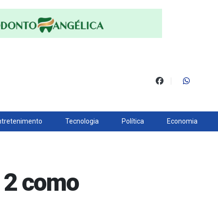
ntretenimento
Tecnologia
Política
Economia
a 2 como