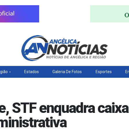
gião
Estados
Galeria De Fotos
Esportes
E
e, STF enquadra caix
inistrativa