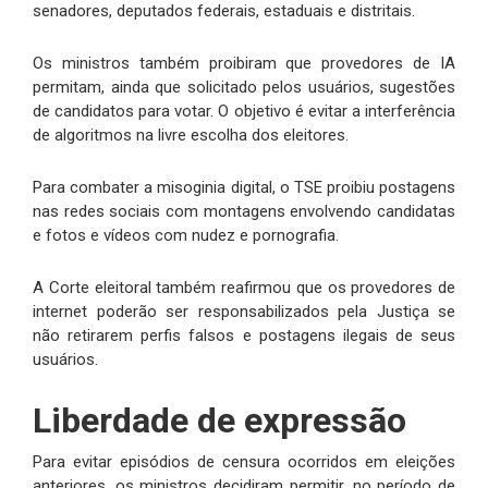
senadores, deputados federais, estaduais e distritais.
Os ministros também proibiram que provedores de IA
permitam, ainda que solicitado pelos usuários, sugestões
de candidatos para votar. O objetivo é evitar a interferência
de algoritmos na livre escolha dos eleitores.
Para combater a misoginia digital, o TSE proibiu postagens
nas redes sociais com montagens envolvendo candidatas
e fotos e vídeos com nudez e pornografia.
A Corte eleitoral também reafirmou que os provedores de
internet poderão ser responsabilizados pela Justiça se
não retirarem perfis falsos e postagens ilegais de seus
usuários.
Liberdade de expressão
Para evitar episódios de censura ocorridos em eleições
anteriores, os ministros decidiram permitir, no período de