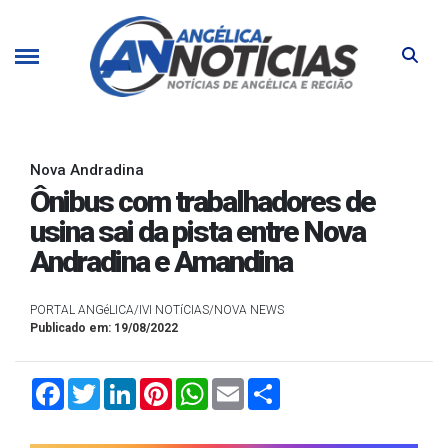
Nova Andradina
Ônibus com trabalhadores de
usina sai da pista entre Nova
Andradina e Amandina
PORTAL ANGéLICA/IVI NOTíCIAS/NOVA NEWS
Publicado em: 19/08/2022
Facebook
Twitter
LinkedIn
Pinterest
WhatsApp
Email
Compartilhar