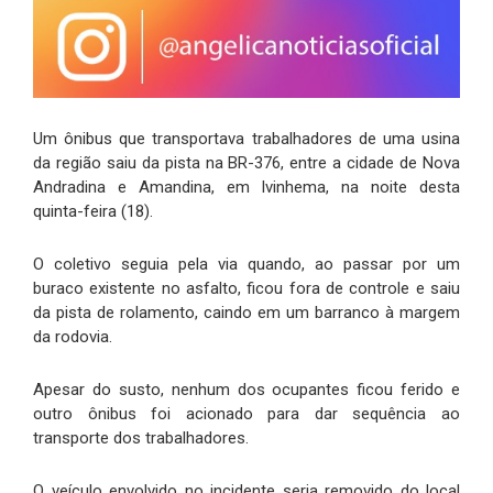
Um ônibus que transportava trabalhadores de uma usina
da região saiu da pista na BR-376, entre a cidade de Nova
Andradina e Amandina, em Ivinhema, na noite desta
quinta-feira (18).
O coletivo seguia pela via quando, ao passar por um
buraco existente no asfalto, ficou fora de controle e saiu
da pista de rolamento, caindo em um barranco à margem
da rodovia.
Apesar do susto, nenhum dos ocupantes ficou ferido e
outro ônibus foi acionado para dar sequência ao
transporte dos trabalhadores.
O veículo envolvido no incidente seria removido do local