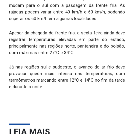
mudam para o sul com a passagem da frente fria. As
rajadas podem variar entre 40 km/h e 60 km/h, podendo
superar os 60 km/h em algumas localidades.
Apesar da chegada da frente fria, a sexta-feira ainda deve
registrar temperaturas elevadas em parte do estado,
principalmente nas regiões norte, pantaneira e do bolsão,
com máximas entre 27°C e 34°C.
Já nas regiões sul e sudoeste, o avanço do ar frio deve
provocar queda mais intensa nas temperaturas, com
termômetros marcando entre 12°C e 14°C no fim da tarde
e durante a noite.
LEIA MAIS