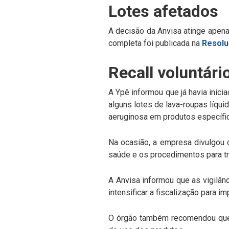
Lotes afetados
A decisão da Anvisa atinge apen
completa foi publicada na
Resolu
Recall voluntári
A Ypê informou que já havia inic
alguns lotes de lava-roupas líqu
aeruginosa em produtos específi
Na ocasião, a empresa divulgou 
saúde e os procedimentos para t
A Anvisa informou que as vigilânc
intensificar a fiscalização para i
O órgão também recomendou que 