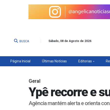
BUSCA
Sábado, 08 de Agosto de 2026
Página Inicial
Últimas Notícias
Editorias
Re
Geral
Ypê recorre e s
Agência mantém alerta e orienta co