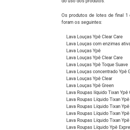
do uso dos produtos.
Os produtos de lotes de final 1
foram os seguintes:
Lava Louças Ypê Clear Care
Lava Louças com enzimas ativa
Lava Louças Ypê
Lava Louças Ypê Clear Care
Lava Louças Ypê Toque Suave
Lava Louças concentrado Ypê 
Lava Louças Ypê Clear
Lava Louças Ypê Green
Lava Roupas líquido Tixan Ypê
Lava Roupas Líquido Tixan Ypê
Lava Roupas Líquido Tixan Ypê 
Lava Roupas Líquido Tixan Ypê 
Lava Roupas Líquido Tixan Ypê
Lava Roupas Líquido Ypê Expr