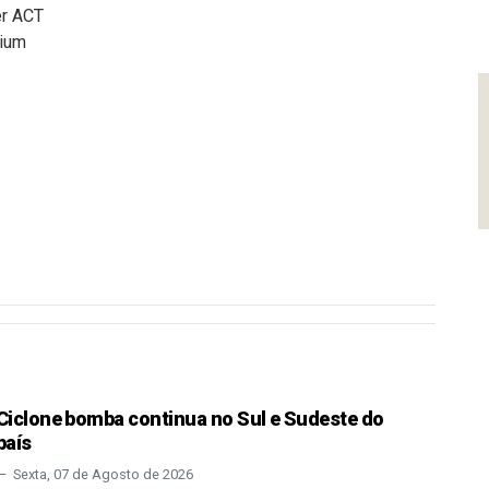
r ACT
ium
Ciclone bomba continua no Sul e Sudeste do
país
Sexta, 07 de Agosto de 2026