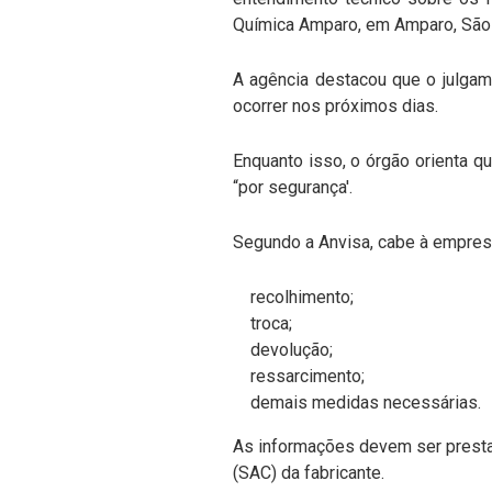
Química Amparo, em Amparo, São
A agência destacou que o julgame
ocorrer nos próximos dias.
Enquanto isso, o órgão orienta 
“por segurança'.
Segundo a Anvisa, cabe à empres
recolhimento;
troca;
devolução;
ressarcimento;
demais medidas necessárias.
As informações devem ser prest
(SAC) da fabricante.