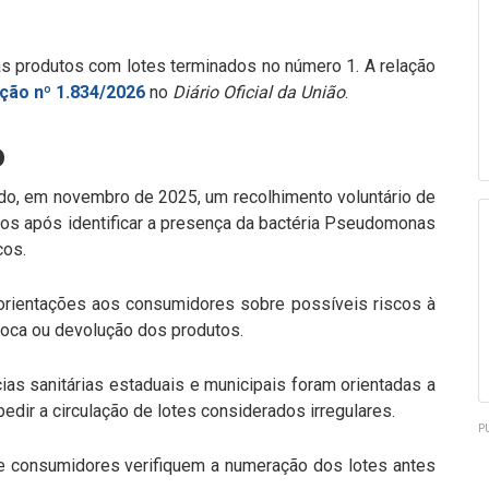
as produtos com lotes terminados no número 1. A relação
ção nº 1.834/2026
no
Diário Oficial da União
.
o
iado, em novembro de 2025, um recolhimento voluntário de
idos após identificar a presença da bactéria Pseudomonas
cos.
orientações aos consumidores sobre possíveis riscos à
roca ou devolução dos produtos.
ias sanitárias estaduais e municipais foram orientadas a
mpedir a circulação de lotes considerados irregulares.
P
consumidores verifiquem a numeração dos lotes antes