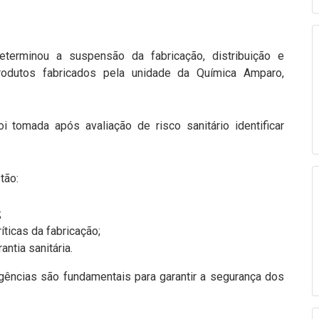
determinou a suspensão da fabricação, distribuição e
rodutos fabricados pela unidade da Química Amparo,
 tomada após avaliação de risco sanitário identificar
tão:
;
icas da fabricação;
tia sanitária.
gências são fundamentais para garantir a segurança dos