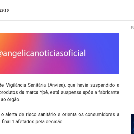
29:10
P
e Vigilância Sanitária (Anvisa), que havia suspendido a
 produtos da marca Ypê, está suspensa após a fabricante
 ao órgão.
alerta de risco sanitário e orienta os consumidores a
 final 1 afetados pela decisão.