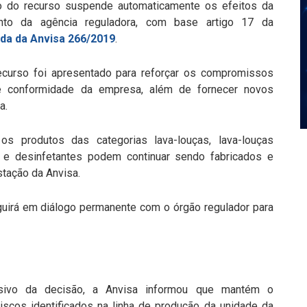
o do recurso suspende automaticamente os efeitos da
nto da agência reguladora, com base artigo 17 da
ada da Anvisa 266/2019
.
ecurso foi apresentado para reforçar os compromissos
 conformidade da empresa, além de fornecer novos
a.
os produtos das categorias lava-louças, lava-louças
do e desinfetantes podem continuar sendo fabricados e
tação da Anvisa.
uirá em diálogo permanente com o órgão regulador para
ivo da decisão, a Anvisa informou que mantém o
iscos identificados na linha de produção da unidade da