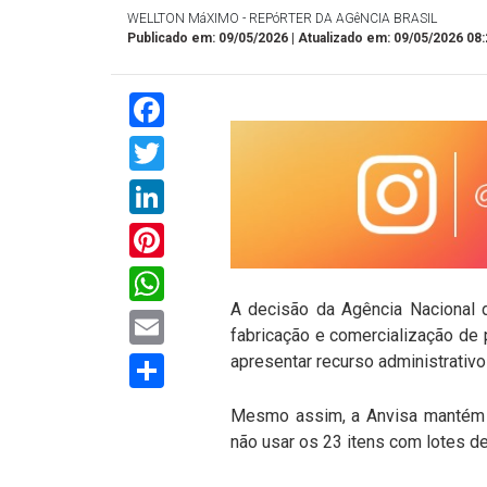
WELLTON MáXIMO - REPóRTER DA AGêNCIA BRASIL
Publicado em: 09/05/2026 | Atualizado em: 09/05/2026 08:
Facebook
Twitter
LinkedIn
Pinterest
WhatsApp
A decisão da Agência Nacional d
Email
fabricação e comercialização de
Compartilhar
apresentar recurso administrativo
Mesmo assim, a Anvisa mantém o 
não usar os 23 itens com lotes de