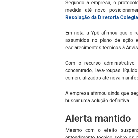
Segundo a empresa, o protocol
medida até novo posicioname
Resolução da Diretoria Colegi
Em nota, a Ypê afirmou que o r
assumidos no plano de ação e
esclarecimentos técnicos à Anvis
Com o recurso administrativo, 
concentrado, lava-roupas líqui
comercializados até nova manifes
A empresa afirmou ainda que seg
buscar uma solução definitiva.
Alerta mantido
Mesmo com o efeito suspens
entendimento técnico sobre os r