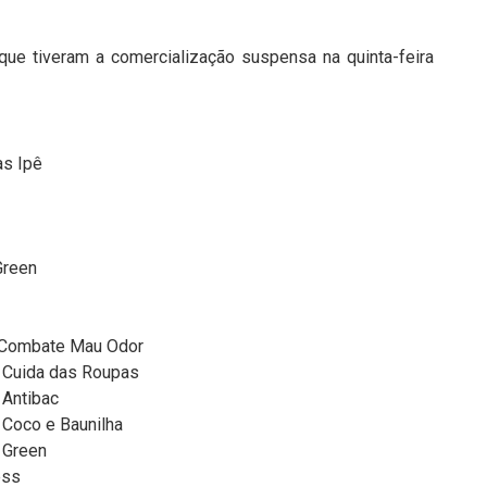
 que tiveram a comercialização suspensa na quinta-feira
s Ipê
Green
 Combate Mau Odor
 Cuida das Roupas
Antibac
Coco e Baunilha
 Green
ess