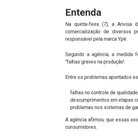
Entenda
Na quinta-feira (7), a Anvisa 
comercialização de diversos p
responsável pela marca Ypê.
Segundo a agência, a medida foi
“falhas graves na produção'.
Entre os problemas apontados es
falhas no controle de qualidade
descumprimentos em etapas crít
problemas nos sistemas de garan
A agência afirmou que essas exi
consumidores.