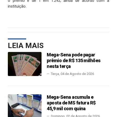
o prêmio é de 1 em 1.292, ainda de acordo com a
instituição.
LEIA MAIS
Mega-Sena pode pagar
prêmio de R$ 135 milhões
nesta terça
Terça, 04 de Agosto de 2026
Mega-Sena acumula e
aposta de MS fatura R$
45,9 mil com quina
Domingo, 02 de Agosto de 2026