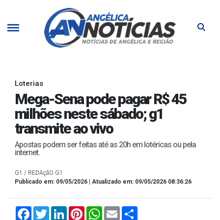
Loterias
Mega-Sena pode pagar R$ 45
milhões neste sábado; g1
transmite ao vivo
Apostas podem ser feitas até as 20h em lotéricas ou pela
internet.
G1 / REDAçãO G1
Publicado em: 09/05/2026 | Atualizado em: 09/05/2026 08:36:26
Facebook
Twitter
LinkedIn
Pinterest
WhatsApp
Email
Compartilhar