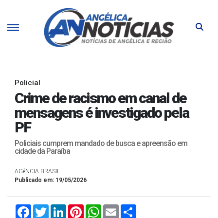
Policial
Crime de racismo em canal de
mensagens é investigado pela
PF
Policiais cumprem mandado de busca e apreensão em
cidade da Paraíba
AGêNCIA BRASIL
Publicado em: 19/05/2026
Facebook
Twitter
LinkedIn
Pinterest
WhatsApp
Email
Compartilhar