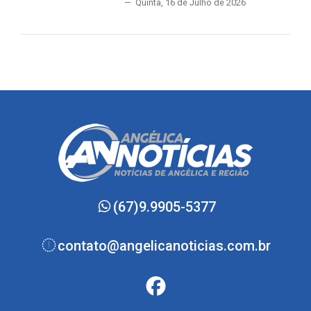
Quinta, 16 de Julho de 2026
(67)9.9905-5377
contato@angelicanoticias.com.br