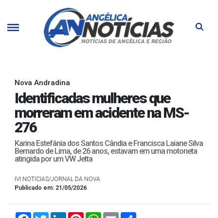
Nova Andradina
Identificadas mulheres que
morreram em acidente na MS-
276
Karina Estefânia dos Santos Cândia e Francisca Laiane Silva
Bernardo de Lima, de 26 anos, estavam em uma motoneta
atingida por um VW Jetta
IVI NOTíCIAS/JORNAL DA NOVA
Publicado em: 21/05/2026
Facebook
Twitter
LinkedIn
Pinterest
WhatsApp
Email
Compartilhar