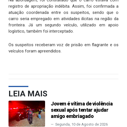
Na abordagem, foi constatado que o carro estava com
registro de apropriação indébita. Assim, foi confirmada a
atuação coordenada entre os suspeitos, sendo que o
carro seria empregado em atividades ilícitas na região da
fronteira. Já um segundo veículo, utilizado em apoio
logístico, também foi interceptado.
Os suspeitos receberam voz de prisão em flagrante e os
veículos foram apreendidos.
LEIA MAIS
Jovem é vítima de violência
sexual após tentar ajudar
amigo embriagado
Segunda, 10 de Agosto de 2026