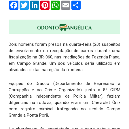
Facebook
Twitter
LinkedIn
Pinterest
WhatsApp
Email
Compartilhar
Dois homens foram presos na quarta-feira (20) suspeitos
de envolvimento na receptação de carros durante uma
fiscalização na BR-060, nas imediações da Fazenda Piana,
em Campo Grande. Um dos veículos seria utilizado em
atividades ilícitas na região da fronteira.
Equipes do Dracco (Departamento de Repressão à
Corrupção e ao Crime Organizado), junto à 8ª CIPM
(Companhia Independente de Polícia Militar), faziam
diligências na rodovia, quando viram um Chevrolet Ônix
com registro criminal trafegando no sentido Campo
Grande a Ponta Porã.