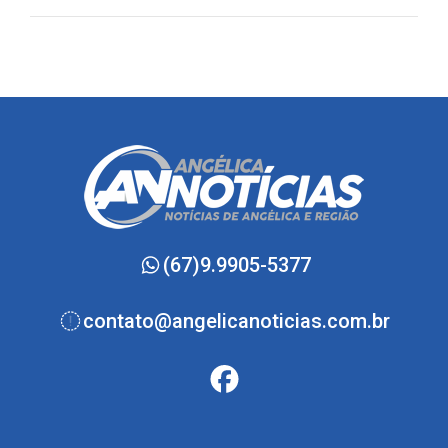
(67)9.9905-5377
contato@angelicanoticias.com.br