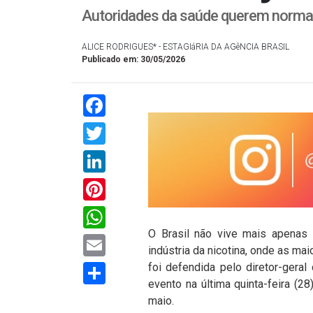
Autoridades da saúde querem norma
ALICE RODRIGUES* - ESTAGIáRIA DA AGêNCIA BRASIL
Publicado em: 30/05/2026
Facebook
Twitter
LinkedIn
Pinterest
WhatsApp
O Brasil não vive mais apenas 
Email
indústria da nicotina, onde as ma
Compartilhar
foi defendida pelo diretor-geral
evento na última quinta-feira (
maio.