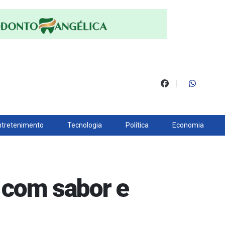
ntretenimento
Tecnologia
Política
Economia
s com sabor e