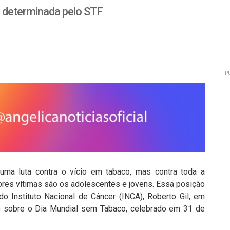
 determinada pelo STF
P
uma luta contra o vício em tabaco, mas contra toda a
iores vítimas são os adolescentes e jovens. Essa posição
 do Instituto Nacional de Câncer (INCA), Roberto Gil, em
28) sobre o Dia Mundial sem Tabaco, celebrado em 31 de