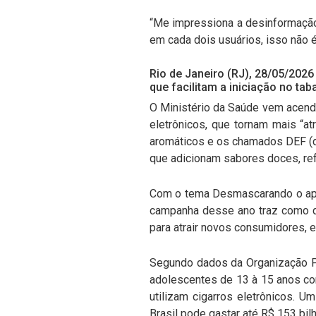
“Me impressiona a desinformação
em cada dois usuários, isso não é
Rio de Janeiro (RJ), 28/05/2026 
que facilitam a iniciação no ta
O Ministério da Saúde vem acend
eletrônicos, que tornam mais “atr
aromáticos e os chamados DEF (d
que adicionam sabores doces, ref
Com o tema Desmascarando o ape
campanha desse ano traz como de
para atrair novos consumidores, 
Segundo dados da Organização P
adolescentes de 13 à 15 anos co
utilizam cigarros eletrônicos.
Brasil pode gastar até R$ 153 bi