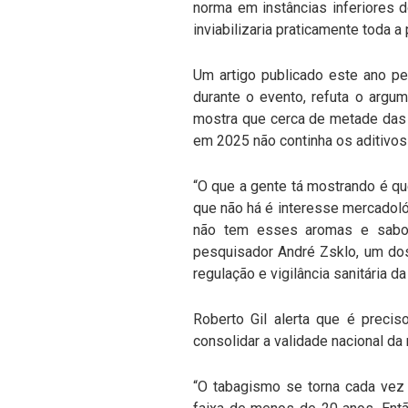
norma em instâncias inferiores d
inviabilizaria praticamente toda a
Um artigo publicado este ano pel
durante o evento, refuta o argu
mostra que cerca de metade das 
em 2025 não continha os aditivos
“O que a gente tá mostrando é que
que não há é interesse mercadoló
não tem esses aromas e sabor
pesquisador André Zsklo, um do
regulação e vigilância sanitária d
Roberto Gil alerta que é preci
consolidar a validade nacional da
“O tabagismo se torna cada vez