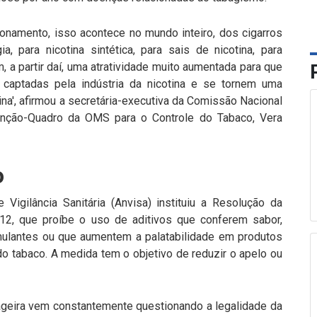
ionamento, isso acontece no mundo inteiro, dos cigarros
, para nicotina sintética, para sais de nicotina, para
, a partir daí, uma atratividade muito aumentada para que
captadas pela indústria da nicotina e se tornem uma
na', afirmou a secretária-executiva da Comissão Nacional
nção-Quadro da OMS para o Controle do Tabaco, Vera
o
Vigilância Sanitária (Anvisa) instituiu a Resolução da
012, que proíbe o uso de aditivos que conferem sabor,
mulantes ou que aumentem a palatabilidade em produtos
do tabaco. A medida tem o objetivo de reduzir o apelo ou
mageira vem constantemente questionando a legalidade da