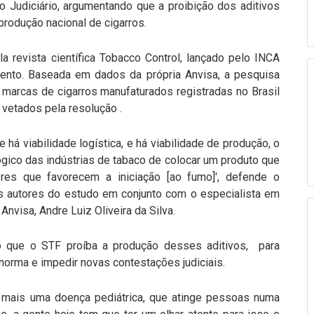
o Judiciário, argumentando que a proibição dos aditivos
 produção nacional de cigarros.
a revista científica Tobacco Control, lançado pelo INCA
mento. Baseada em dados da própria Anvisa, a pesquisa
marcas de cigarros manufaturados registradas no Brasil
 vetados pela resolução .
 há viabilidade logística, e há viabilidade de produção, o
gico das indústrias de tabaco de colocar um produto que
es que favorecem a iniciação [ao fumo]', defende o
s autores do estudo em conjunto com o especialista em
a Anvisa, Andre Luiz Oliveira da Silva.
so que o STF proíba a produção desses aditivos, para
 norma e impedir novas contestações judiciais.
 mais uma doença pediátrica, que atinge pessoas numa