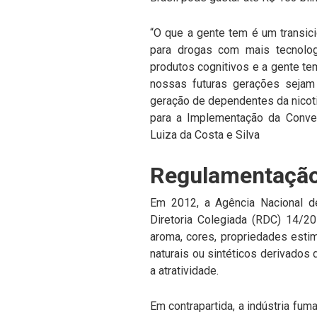
“O que a gente tem é um transic
para drogas com mais tecnologia
produtos cognitivos e a gente tem
nossas futuras gerações sejam 
geração de dependentes da nicoti
para a Implementação da Conve
Luiza da Costa e Silva
Regulamentaçã
Em 2012, a Agência Nacional de 
Diretoria Colegiada (RDC) 14/2
aroma, cores, propriedades esti
naturais ou sintéticos derivados 
a atratividade.
Em contrapartida, a indústria fu