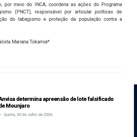
de, por meio do INCA, coordena as ações do Programa
ismo (PNCT), responsável por articular políticas de
ção do tabagismo e proteção da população contra a
alista Mariana Tokarnia*
Anvisa determina apreensão de lote falsificado
de Mounjaro
Quinta, 30 de Julho de 2026