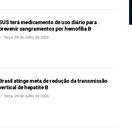
SUS terá medicamento de uso diário para
prevenir sangramentos por hemofilia B
Terça, 28 de Julho de 2026
Brasil atinge meta de redução da transmissão
vertical de hepatite B
Terça, 28 de Julho de 2026