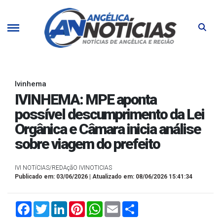
Ivinhema
IVINHEMA: MPE aponta
possível descumprimento da Lei
Orgânica e Câmara inicia análise
sobre viagem do prefeito
IVI NOTíCIAS/REDAçãO IVINOTICIAS
Publicado em: 03/06/2026 | Atualizado em: 08/06/2026 15:41:34
Facebook
Twitter
LinkedIn
Pinterest
WhatsApp
Email
Compartilhar