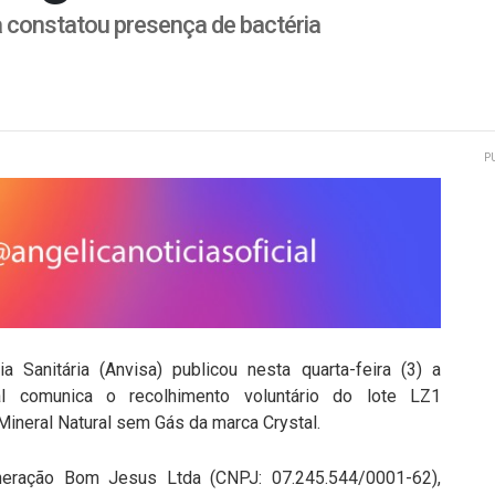
a constatou presença de bactéria
P
a Sanitária (Anvisa) publicou nesta quarta-feira (3) a
l comunica o recolhimento voluntário do lote LZ1
neral Natural sem Gás da marca Crystal.
neração Bom Jesus Ltda (CNPJ: 07.245.544/0001-62),