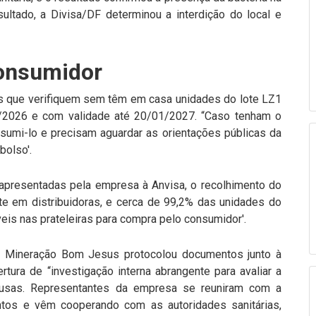
sultado, a Divisa/DF determinou a interdição do local e
consumidor
s que verifiquem sem têm em casa unidades do lote LZ1
/2026 e com validade até 20/01/2027. “Caso tenham o
umi-lo e precisam aguardar as orientações públicas da
olso'.
apresentadas pela empresa à Anvisa, o recolhimento do
nte em distribuidoras, e cerca de 99,2% das unidades do
veis nas prateleiras para compra pelo consumidor'.
a Mineração Bom Jesus protocolou documentos junto à
tura de “investigação interna abrangente para avaliar a
ausas. Representantes da empresa se reuniram com a
ntos e vêm cooperando com as autoridades sanitárias,