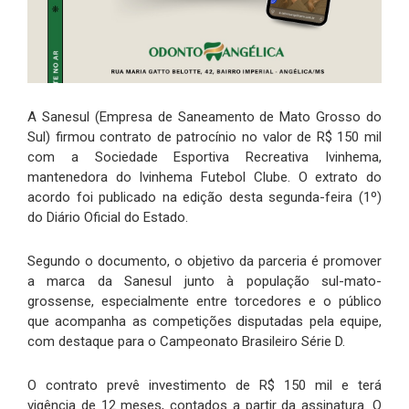
A Sanesul (Empresa de Saneamento de Mato Grosso do
Sul) firmou contrato de patrocínio no valor de R$ 150 mil
com a Sociedade Esportiva Recreativa Ivinhema,
mantenedora do Ivinhema Futebol Clube. O extrato do
acordo foi publicado na edição desta segunda-feira (1º)
do Diário Oficial do Estado.
Segundo o documento, o objetivo da parceria é promover
a marca da Sanesul junto à população sul-mato-
grossense, especialmente entre torcedores e o público
que acompanha as competições disputadas pela equipe,
com destaque para o Campeonato Brasileiro Série D.
O contrato prevê investimento de R$ 150 mil e terá
vigência de 12 meses, contados a partir da assinatura. O