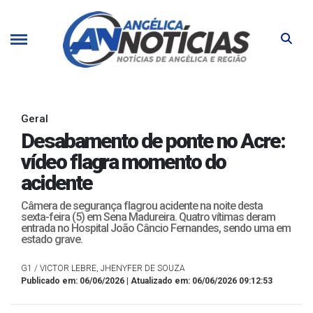
Geral
Desabamento de ponte no Acre:
vídeo flagra momento do
acidente
Câmera de segurança flagrou acidente na noite desta
sexta-feira (5) em Sena Madureira. Quatro vítimas deram
entrada no Hospital João Câncio Fernandes, sendo uma em
estado grave.
G1 / VICTOR LEBRE, JHENYFER DE SOUZA
Publicado em: 06/06/2026 | Atualizado em: 06/06/2026 09:12:53