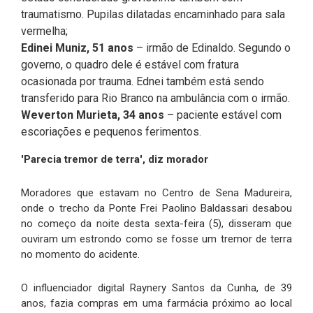
traumatismo. Pupilas dilatadas encaminhado para sala
vermelha;
Edinei Muniz, 51 anos
–
irmão de Edinaldo. Segundo o
governo, o quadro dele é estável com fratura
ocasionada por trauma. Ednei também está sendo
transferido para Rio Branco na ambulância com o irmão.
Weverton Murieta, 34 anos
–
paciente estável com
escoriações e pequenos ferimentos.
'Parecia tremor de terra', diz morador
Moradores que estavam no Centro de Sena Madureira,
onde o trecho da Ponte Frei Paolino Baldassari desabou
no começo da noite desta sexta-feira (5), disseram que
ouviram um estrondo como se fosse um tremor de terra
no momento do acidente.
O influenciador digital Raynery Santos da Cunha, de 39
anos, fazia compras em uma farmácia próximo ao local