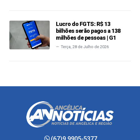
Lucro do FGTS: R$ 13
bilhões serão pagos a 138
milhões de pessoas | G1
Terça, 28 de Julho de 2026
(67)9.9905-5377