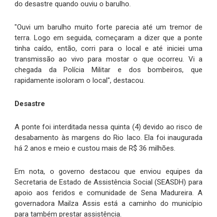
do desastre quando ouviu o barulho.
"Ouvi um barulho muito forte parecia até um tremor de
terra. Logo em seguida, começaram a dizer que a ponte
tinha caído, então, corri para o local e até iniciei uma
transmissão ao vivo para mostar o que ocorreu. Vi a
chegada da Polícia Militar e dos bombeiros, que
rapidamente isoloram o local", destacou.
Desastre
A ponte foi interditada nessa quinta (4) devido ao risco de
desabamento às margens do Rio Iaco. Ela foi inaugurada
há 2 anos e meio e custou mais de R$ 36 milhões.
Em nota, o governo destacou que enviou equipes da
Secretaria de Estado de Assistência Social (SEASDH) para
apoio aos feridos e comunidade de Sena Madureira. A
governadora Mailza Assis está a caminho do município
para também prestar assistência.