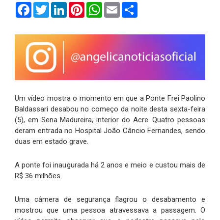
Facebook
Twitter
LinkedIn
Pinterest
WhatsApp
Email
Compartilhar
Um vídeo mostra o momento em que a Ponte Frei Paolino
Baldassari desabou no começo da noite desta sexta-feira
(5), em Sena Madureira, interior do Acre. Quatro pessoas
deram entrada no Hospital João Câncio Fernandes, sendo
duas em estado grave.
A ponte foi inaugurada há 2 anos e meio e custou mais de
R$ 36 milhões.
Uma câmera de segurança flagrou o desabamento e
mostrou que uma pessoa atravessava a passagem. O