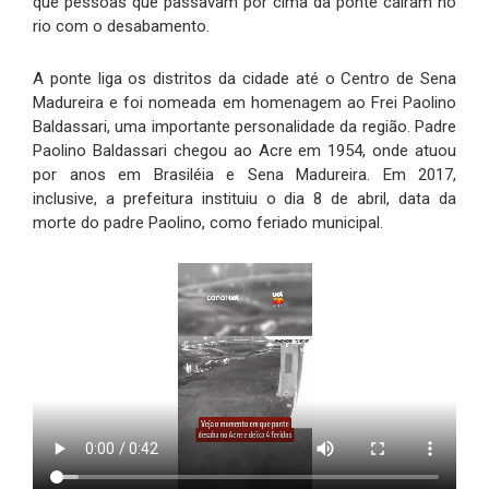
que pessoas que passavam por cima da ponte caíram no
rio com o desabamento.
A ponte liga os distritos da cidade até o Centro de Sena
Madureira e foi nomeada em homenagem ao Frei Paolino
Baldassari, uma importante personalidade da região. Padre
Paolino Baldassari chegou ao Acre em 1954, onde atuou
por anos em Brasiléia e Sena Madureira. Em 2017,
inclusive, a prefeitura instituiu o dia 8 de abril, data da
morte do padre Paolino, como feriado municipal.