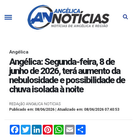
Angélica
Angélica: Segunda-feira, 8 de
junho de 2026, terá aumento da
nebulosidade e possibilidade de
chuva isolada à noite
REDAçãO ANGéLICA NOTíCIAS
Publicado em: 08/06/2026 | Atualizado em: 08/06/2026 07:40:53
Facebook
Twitter
LinkedIn
Pinterest
WhatsApp
Email
Compartilhar