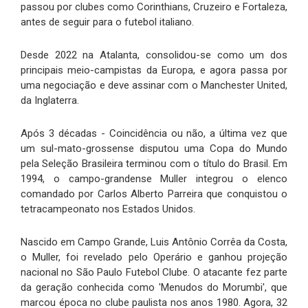
passou por clubes como Corinthians, Cruzeiro e Fortaleza,
antes de seguir para o futebol italiano.
Desde 2022 na Atalanta, consolidou-se como um dos
principais meio-campistas da Europa, e agora passa por
uma negociação e deve assinar com o Manchester United,
da Inglaterra.
Após 3 décadas - Coincidência ou não, a última vez que
um sul-mato-grossense disputou uma Copa do Mundo
pela Seleção Brasileira terminou com o título do Brasil. Em
1994, o campo-grandense Muller integrou o elenco
comandado por Carlos Alberto Parreira que conquistou o
tetracampeonato nos Estados Unidos.
Nascido em Campo Grande, Luis Antônio Corrêa da Costa,
o Muller, foi revelado pelo Operário e ganhou projeção
nacional no São Paulo Futebol Clube. O atacante fez parte
da geração conhecida como 'Menudos do Morumbi', que
marcou época no clube paulista nos anos 1980. Agora, 32