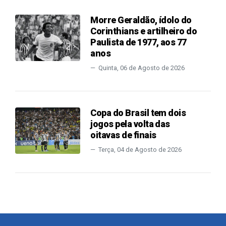
Morre Geraldão, ídolo do
Corinthians e artilheiro do
Paulista de 1977, aos 77
anos
Quinta, 06 de Agosto de 2026
Copa do Brasil tem dois
jogos pela volta das
oitavas de finais
Terça, 04 de Agosto de 2026