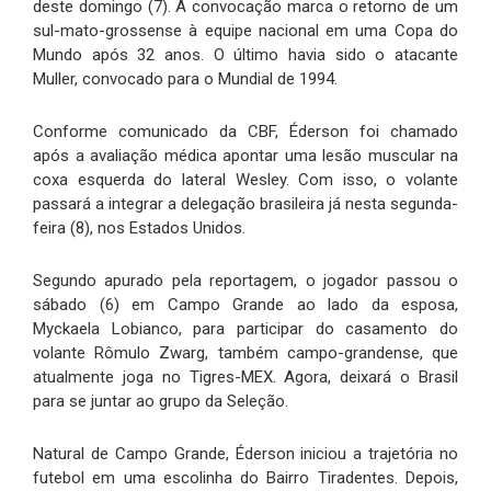
deste domingo (7). A convocação marca o retorno de um
sul-mato-grossense à equipe nacional em uma Copa do
Mundo após 32 anos. O último havia sido o atacante
Muller, convocado para o Mundial de 1994.
Conforme comunicado da CBF, Éderson foi chamado
após a avaliação médica apontar uma lesão muscular na
coxa esquerda do lateral Wesley. Com isso, o volante
passará a integrar a delegação brasileira já nesta segunda-
feira (8), nos Estados Unidos.
Segundo apurado pela reportagem, o jogador passou o
sábado (6) em Campo Grande ao lado da esposa,
Myckaela Lobianco, para participar do casamento do
volante Rômulo Zwarg, também campo-grandense, que
atualmente joga no Tigres-MEX. Agora, deixará o Brasil
para se juntar ao grupo da Seleção.
Natural de Campo Grande, Éderson iniciou a trajetória no
futebol em uma escolinha do Bairro Tiradentes. Depois,