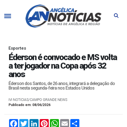
Esportes
Éderson é convocado e MS volta
a ter jogador na Copa após 32
anos
Éderson dos Santos, de 26 anos, integrará a delegação do
Brasil nesta segunda-feira nos Estados Unidos
IVI NOTíCIAS/CAMPO GRANDE NEWS
Publicado em: 08/06/2026
Facebook
Twitter
LinkedIn
Pinterest
WhatsApp
Email
Compartilhar