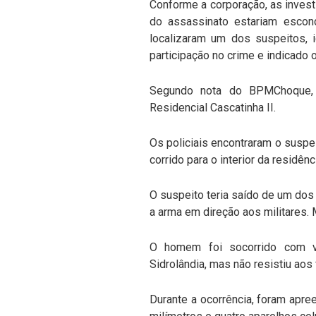
Conforme a corporação, as inve
do assassinato estariam escond
localizaram um dos suspeitos, i
participação no crime e indicado 
Segundo nota do BPMChoque, 
Residencial Cascatinha II.
Os policiais encontraram o suspeit
corrido para o interior da resid
O suspeito teria saído de um do
a arma em direção aos militares.
O homem foi socorrido com v
Sidrolândia, mas não resistiu aos
Durante a ocorrência, foram apre