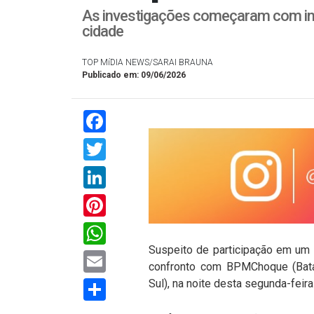
As investigações começaram com in
cidade
TOP MíDIA NEWS/SARAI BRAUNA
Publicado em: 09/06/2026
Facebook
Twitter
LinkedIn
Pinterest
WhatsApp
Suspeito de participação em um 
Email
confronto com BPMChoque (Bata
Compartilhar
Sul), na noite desta segunda-feira