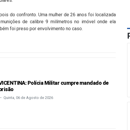
ulares.
pois do confronto. Uma mulher de 26 anos foi localizada
munições de calibre 9 milímetros no imóvel onde ela
bém foi preso por envolvimento no caso.
VICENTINA: Polícia Militar cumpre mandado de
prisão
Quinta, 06 de Agosto de 2026