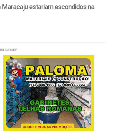
 Maracaju estariam escondidos na
UBLICIDADE