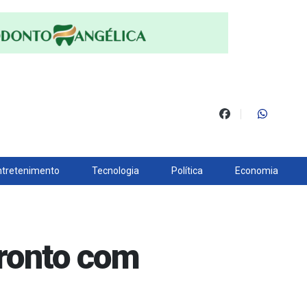
ntretenimento
Tecnologia
Política
Economia
fronto com