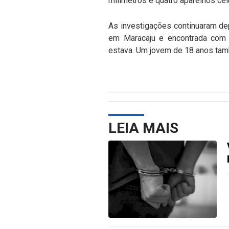
milímetros e quatro aparelhos cel
As investigações continuaram de
em Maracaju e encontrada com 
estava. Um jovem de 18 anos tam
LEIA MAIS