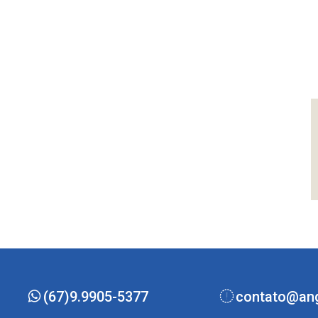
(67)9.9905-5377
contato@ang