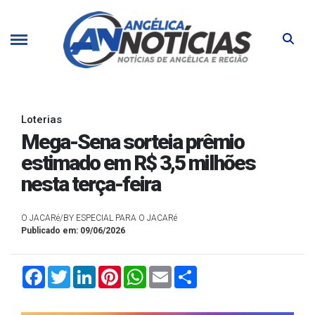
Loterias
Mega-Sena sorteia prêmio
estimado em R$ 3,5 milhões
nesta terça-feira
O JACARé/BY ESPECIAL PARA O JACARé
Publicado em: 09/06/2026
Facebook
Twitter
LinkedIn
Pinterest
WhatsApp
Email
Compartilhar