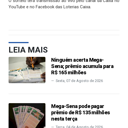
O sorteio terá transmissão ao vivo pelo canal da Caixa no
YouTube e no Facebook das Loterias Caixa.
LEIA MAIS
Ninguém acerta Mega-
Sena; prêmio acumula para
R$ 165 milhões
Sexta, 07 de Agosto de 2026
Mega-Sena pode pagar
prêmio de R$ 135 milhões
nesta terça
Terça, 04 de Agosto de 2026