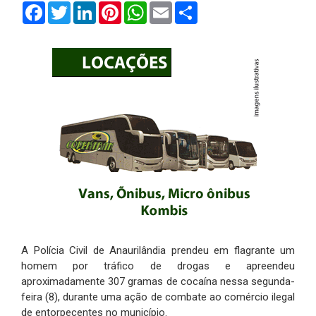
Facebook
Twitter
LinkedIn
Pinterest
WhatsApp
Email
Compartilhar
A Polícia Civil de Anaurilândia prendeu em flagrante um
homem por tráfico de drogas e apreendeu
aproximadamente 307 gramas de cocaína nessa segunda-
feira (8), durante uma ação de combate ao comércio ilegal
de entorpecentes no município.