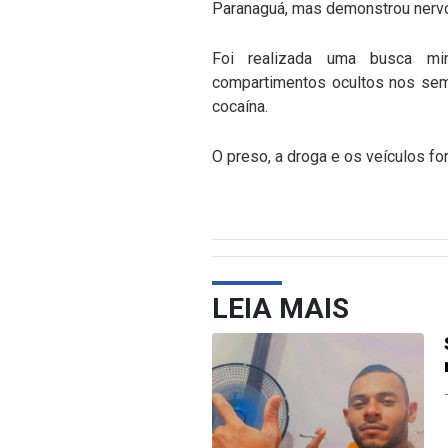
Paranaguá, mas demonstrou nervo
Foi realizada uma busca mi
compartimentos ocultos nos sem
cocaína.
O preso, a droga e os veículos f
LEIA MAIS