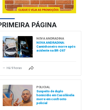
PRIMEIRA PÁGINA
NOVA ANDRADINA
NOVA ANDRADINA:
Caminhoneiro morre após
acidente na BR-267
Há 9 horas
POLICIAL
Suspeito de duplo
homicídio em Cassilândia
morre em confronto
policial