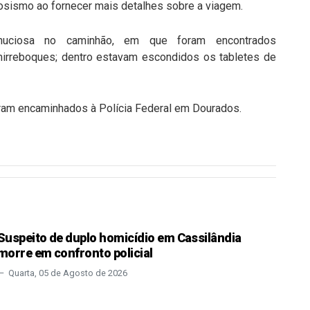
sismo ao fornecer mais detalhes sobre a viagem.
nuciosa no caminhão, em que foram encontrados
irreboques; dentro estavam escondidos os tabletes de
oram encaminhados à Polícia Federal em Dourados.
Suspeito de duplo homicídio em Cassilândia
morre em confronto policial
Quarta, 05 de Agosto de 2026