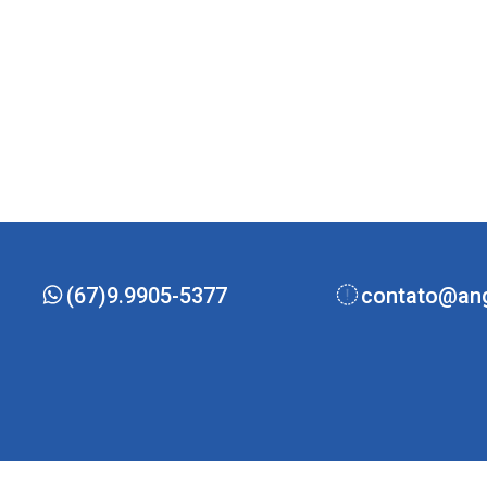
(67)9.9905-5377
contato@ang