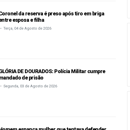
Coronel da reserva é preso após tiro em briga
entre esposa e filha
Terça, 04 de Agosto de 2026
GLÓRIA DE DOURADOS: Polícia Militar cumpre
mandado de prisão
Segunda, 03 de Agosto de 2026
Homem espanca mulher que tentava defender