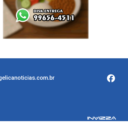
elicanoticias.com.br