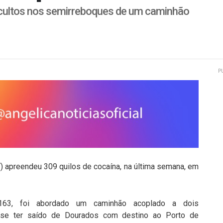
ultos nos semirreboques de um caminhão
P
F) apreendeu 309 quilos de cocaína, na última semana, em
-163, foi abordado um caminhão acoplado a dois
isse ter saído de Dourados com destino ao Porto de