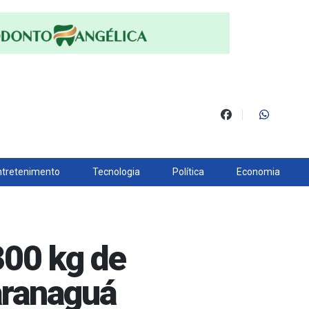
ntretenimento
Tecnologia
Política
Economia
00 kg de
aranaguá