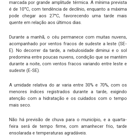
marcada por grande amplitude térmica. A mínima prevista
é de 10°C, com tendência de declínio, enquanto a máxima
pode chegar aos 27°C, favorecendo uma tarde mais
quente em relação aos últimos dias.
Durante a manhã, o céu permanece com muitas nuvens,
acompanhado por ventos fracos de sudeste a leste (SE-
E). No decorrer da tarde, a nebulosidade diminui e o sol
predomina entre poucas nuvens, condição que se mantém
durante a noite, com ventos fracos variando entre leste e
sudeste (E-SE).
A umidade relativa do ar varia entre 30% e 70%, com os
menores índices registrados durante a tarde, exigindo
atenção com a hidratação e os cuidados com o tempo
mais seco.
Não há previsão de chuva para o município, e a quarta-
feira será de tempo firme, com amanhecer frio, tarde
ensolarada e temperaturas agradáveis.