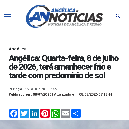
Angélica
Angélica: Quarta-feira, 8 de julho
de 2026, terá amanhecer frio e
tarde com predomínio de sol
REDAçãO ANGéLICA NOTíCIAS
Publicado em: 08/07/2026 | Atualizado em: 08/07/2026 07:18:44
Facebook
Twitter
LinkedIn
Pinterest
WhatsApp
Email
Compartilhar