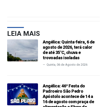
LEIA MAIS
Angélica: Quinta-feira, 6 de
agosto de 2026, terá calor
de até 35°C, chuva e
trovoadas isoladas
Quinta, 06 de Agosto de 2026
Angélica: 46ª Festa do
Padroeiro São Pedro
Apóstolo acontece de 14 a
16 de agosto com praça de
alimentação e Show de