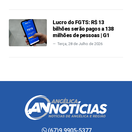
Lucro do FGTS: R$ 13
bilhões serão pagos a 138
milhões de pessoas | G1
Terça, 28 de Julho de 2026
(67)9.9905-5377