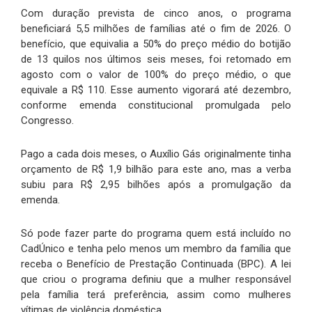
Com duração prevista de cinco anos, o programa
beneficiará 5,5 milhões de famílias até o fim de 2026. O
benefício, que equivalia a 50% do preço médio do botijão
de 13 quilos nos últimos seis meses, foi retomado em
agosto com o valor de 100% do preço médio, o que
equivale a R$ 110. Esse aumento vigorará até dezembro,
conforme emenda constitucional promulgada pelo
Congresso.
Pago a cada dois meses, o Auxílio Gás originalmente tinha
orçamento de R$ 1,9 bilhão para este ano, mas a verba
subiu para R$ 2,95 bilhões após a promulgação da
emenda.
Só pode fazer parte do programa quem está incluído no
CadÚnico e tenha pelo menos um membro da família que
receba o Benefício de Prestação Continuada (BPC). A lei
que criou o programa definiu que a mulher responsável
pela família terá preferência, assim como mulheres
vítimas de violência doméstica.