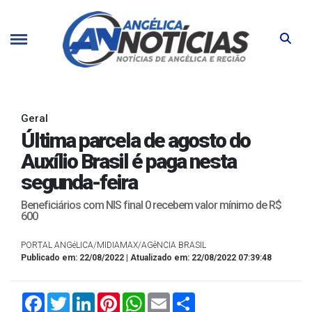
Geral
Última parcela de agosto do
Auxílio Brasil é paga nesta
segunda-feira
Beneficiários com NIS final 0 recebem valor mínimo de R$
600
PORTAL ANGéLICA/MIDIAMAX/AGêNCIA BRASIL
Publicado em: 22/08/2022 | Atualizado em: 22/08/2022 07:39:48
Facebook
Twitter
LinkedIn
Pinterest
WhatsApp
Email
Compartilhar