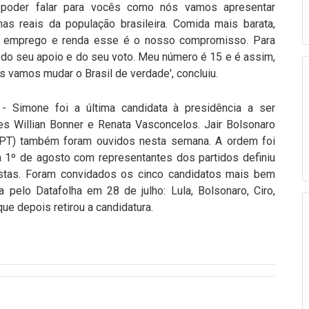
a poder falar para vocês como nós vamos apresentar
as reais da população brasileira. Comida mais barata,
, emprego e renda esse é o nosso compromisso. Para
, do seu apoio e do seu voto. Meu número é 15 e é assim,
 vamos mudar o Brasil de verdade', concluiu.
- Simone foi a última candidata à presidência a ser
es Willian Bonner e Renata Vasconcelos. Jair Bolsonaro
(PT) também foram ouvidos nesta semana. A ordem foi
m 1º de agosto com representantes dos partidos definiu
stas. Foram convidados os cinco candidatos mais bem
 pelo Datafolha em 28 de julho: Lula, Bolsonaro, Ciro,
ue depois retirou a candidatura.