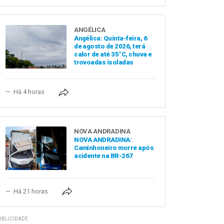
ANGÉLICA
Angélica: Quinta-feira, 6
de agosto de 2026, terá
calor de até 35°C, chuva e
trovoadas isoladas
Há 4 horas
NOVA ANDRADINA
NOVA ANDRADINA:
Caminhoneiro morre após
acidente na BR-267
Há 21 horas
UBLICIDADE