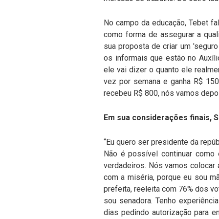
No campo da educação, Tebet fal
como forma de assegurar a quali
sua proposta de criar um 'seguro
os informais que estão no Auxíli
ele vai dizer o quanto ele realme
vez por semana e ganha R$ 150,
recebeu R$ 800, nós vamos deposi
Em sua considerações finais, 
“Eu quero ser presidente da repúb
Não é possível continuar como 
verdadeiros. Nós vamos colocar 
com a miséria, porque eu sou mã
prefeita, reeleita com 76% dos vo
sou senadora. Tenho experiência
dias pedindo autorização para e