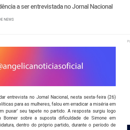
dência a ser entrevistada no Jornal Nacional
DE NEWS
P
ar entrevista no Jornal Nacional, nesta sexta-feira (26)
ticas para as mulheres, falou em erradicar a miséria em
am puxar' seu tapete no partido. A resposta surgiu logo
an Bonner sobre a suposta dificuldade de Simone em
datura, dentro do próprio partido, durante o período de