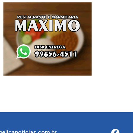
elicanoticias.com.br