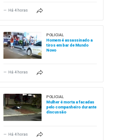
Há 4 horas
POLICIAL
Homem é assassinado a
tiros em bar de Mundo
Novo
Há 4 horas
POLICIAL
Mulher é morta a facadas
pelo companheiro durante
discussão
Há 4 horas