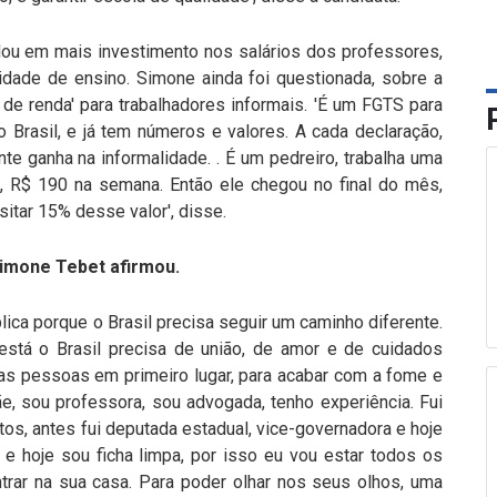
ou em mais investimento nos salários dos professores,
dade de ensino. Simone ainda foi questionada, sobre a
 de renda' para trabalhadores informais. 'É um FGTS para
o Brasil, e já tem números e valores. A cada declaração,
nte ganha na informalidade. . É um pedreiro, trabalha uma
 R$ 190 na semana. Então ele chegou no final do mês,
tar 15% desse valor', disse.
Simone Tebet afirmou.
lica porque o Brasil precisa seguir um caminho diferente.
está o Brasil precisa de união, de amor e de cuidados
as pessoas em primeiro lugar, para acabar com a fome e
e, sou professora, sou advogada, tenho experiência. Fui
tos, antes fui deputada estadual, vice-governadora e hoje
 e hoje sou ficha limpa, por isso eu vou estar todos os
ntrar na sua casa. Para poder olhar nos seus olhos, uma