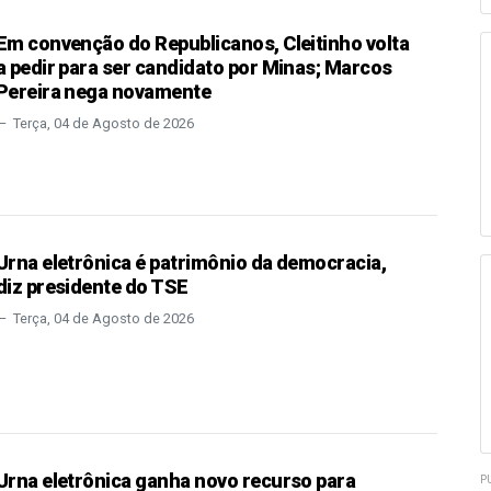
Em convenção do Republicanos, Cleitinho volta
a pedir para ser candidato por Minas; Marcos
Pereira nega novamente
Terça, 04 de Agosto de 2026
Urna eletrônica é patrimônio da democracia,
diz presidente do TSE
Terça, 04 de Agosto de 2026
Urna eletrônica ganha novo recurso para
P