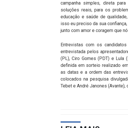
campanha simples, direta par
soluções reais, para os problem
educação e saúde de qualidade
isso eu preciso da sua confiança
junto com amor e coragem que nós
Entrevistas com os candidatos 
entrevistada pelos apresentador
(PL), Ciro Gomes (PDT) e Lula 
definida em sorteio realizado e
as datas e a ordem das entrevi
colocados na pesquisa divulgada
Tebet e André Janones (Avante), q