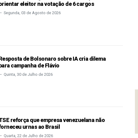
orientar eleitor na votação de 6 cargos
Segunda, 03 de Agosto de 2026
Resposta de Bolsonaro sobre IA cria dilema
para campanha de Flávio
Quinta, 30 de Julho de 2026
TSE reforça que empresa venezuelana não
forneceu urnas ao Brasil
Quarta, 22 de Julho de 2026